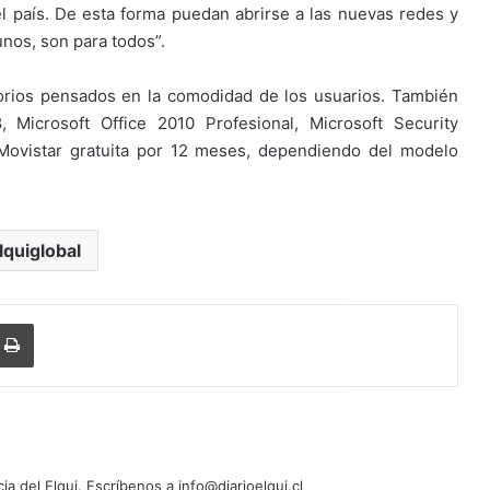
el país. De esta forma puedan abrirse a las nuevas redes y
nos, son para todos”.
rios pensados en la comodidad de los usuarios. También
Microsoft Office 2010 Profesional, Microsoft Security
 Movistar gratuita por 12 meses, dependiendo del modelo
lquiglobal
Imprimir
cia del Elqui. Escríbenos a info@diarioelqui.cl