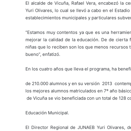
El alcalde de Vicuña, Rafael Vera, encabezó la c
Yuri Olivares, lo cual se llevó a cabo en el Esta
establecimientos municipales y particulares subve
“Estamos muy contentos ya que es una herramien
mejorar la calidad de la educación. De de cierta
niñas que lo reciben son los que menos recursos 
bueno”, enfatizó.
En los cuatro años que lleva el programa, ha benef
de 210.000 alumnos y en su versión 2013 contempla
los mejores alumnos matriculados en 7º año básico
de Vicuña se vio beneficiada con un total de 128
Educación Municipal.
El Director Regional de JUNAEB Yuri Olivares, d