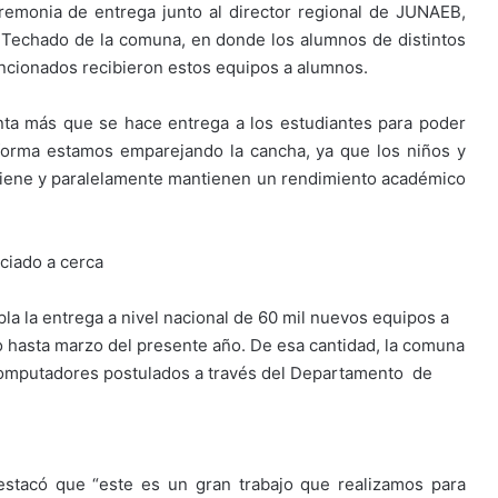
eremonia de entrega junto al director regional de JUNAEB,
dio Techado de la comuna, en donde los alumnos de distintos
ncionados recibieron estos equipos a alumnos.
ta más que se hace entrega a los estudiantes para poder
 forma estamos emparejando la cancha, ya que los niños y
tiene y paralelamente mantienen un rendimiento académico
iciado a cerca
 la entrega a nivel nacional de 60 mil nuevos equipos a
 hasta marzo del presente año. De esa cantidad, la comuna
 computadores postulados a través del Departamento de
estacó que “este es un gran trabajo que realizamos para