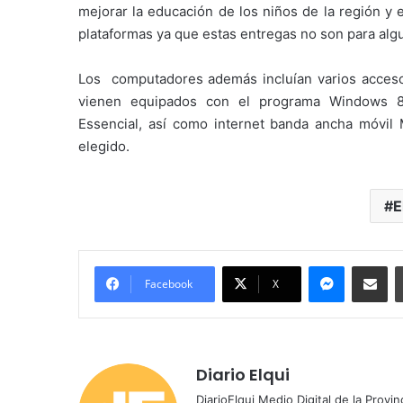
mejorar la educación de los niños de la región y 
plataformas ya que estas entregas no son para algu
Los computadores además incluían varios acceso
vienen equipados con el programa Windows 8, 
Essencial, así como internet banda ancha móvil
elegido.
E
Messenger
Compartir por correo electrónico
Facebook
X
Diario Elqui
DiarioElqui Medio Digital de la Provin