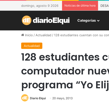
domingo, agosto 9 2026
Noticias de última hora
Recup
Categorías
Inicio
/
Actualidad
/
128 estudiantes cuentan con su com
Actualidad
128 estudiantes 
computador nuev
programa “Yo Eli
Diario Elqui
20 mayo, 2013