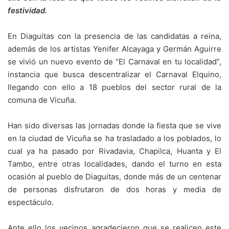
festividad.
En Diaguitas con la presencia de las candidatas a reina,
además de los artistas Yenifer Alcayaga y Germán Aguirre
se vivió un nuevo evento de “El Carnaval en tu localidad”,
instancia que busca descentralizar el Carnaval Elquino,
llegando con ello a 18 pueblos del sector rural de la
comuna de Vicuña.
Han sido diversas las jornadas donde la fiesta que se vive
en la ciudad de Vicuña se ha trasladado a los poblados, lo
cual ya ha pasado por Rivadavia, Chapilca, Huanta y El
Tambo, entre otras localidades, dando el turno en esta
ocasión al pueblo de Diaguitas, donde más de un centenar
de personas disfrutaron de dos horas y media de
espectáculo.
Ante ello los vecinos agradecieron que se realicen este