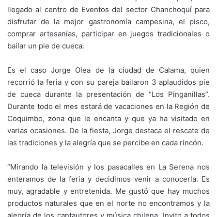
llegado al centro de Eventos del sector Chanchoquí para
disfrutar de la mejor gastronomía campesina, el pisco,
comprar artesanías, participar en juegos tradicionales o
bailar un pie de cueca.
Es el caso Jorge Olea de la ciudad de Calama, quien
recorrió la feria y con su pareja bailaron 3 aplaudidos pie
de cueca durante la presentación de “Los Pinganillas”.
Durante todo el mes estará de vacaciones en la Región de
Coquimbo, zona que le encanta y que ya ha visitado en
varias ocasiones. De la fiesta, Jorge destaca el rescate de
las tradiciones y la alegría que se percibe en cada rincón.
“Mirando la televisión y los pasacalles en La Serena nos
enteramos de la feria y decidimos venir a conocerla. Es
muy, agradable y entretenida. Me gustó que hay muchos
productos naturales que en el norte no encontramos y la
alegría de los cantautores y música chilena, Invito a todos