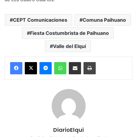
CEPT Comunicaciones
Comuna Paihuano
Fiesta Costumbrista de Paihuano
Valle del Elqui
Messenger
WhatsApp
Compartir por correo electrónico
Imprimir
DiarioElqui