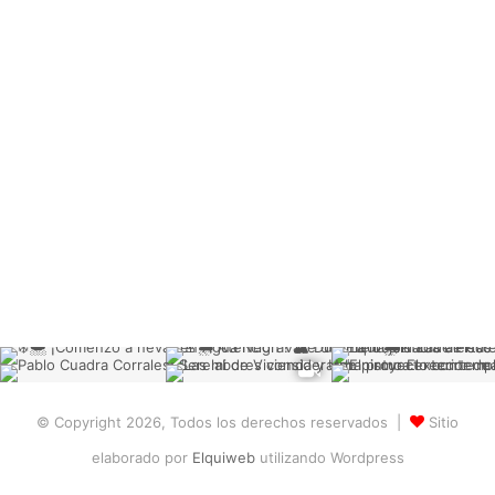
© Copyright 2026, Todos los derechos reservados |
Sitio
elaborado por
Elquiweb
utilizando Wordpress