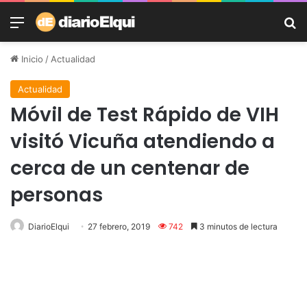
Menú
B
Inicio
/
Actualidad
Actualidad
Móvil de Test Rápido de VIH
visitó Vicuña atendiendo a
cerca de un centenar de
personas
DiarioElqui
27 febrero, 2019
742
3 minutos de lectura