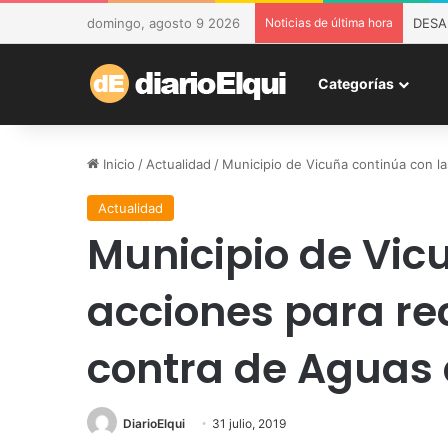
domingo, agosto 9 2026
Noticias de última hora
DESAM
Categorías
Inicio
/
Actualidad
/
Municipio de Vicuña continúa con la
Actualidad
Municipio de Vic
acciones para rec
contra de Aguas 
DiarioElqui
31 julio, 2019