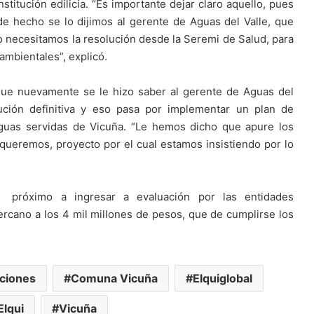
stitución edilicia. “Es importante dejar claro aquello, pues
 de hecho se lo dijimos al gerente de Aguas del Valle, que
 necesitamos la resolución desde la Seremi de Salud, para
ambientales”, explicó.
que nuevamente se le hizo saber al gerente de Aguas del
ción definitiva y eso pasa por implementar un plan de
aguas servidas de Vicuña. “Le hemos dicho que apure los
queremos, proyecto por el cual estamos insistiendo por lo
 próximo a ingresar a evaluación por las entidades
ercano a los 4 mil millones de pesos, que de cumplirse los
ciones
Comuna Vicuña
Elquiglobal
Elqui
Vicuña