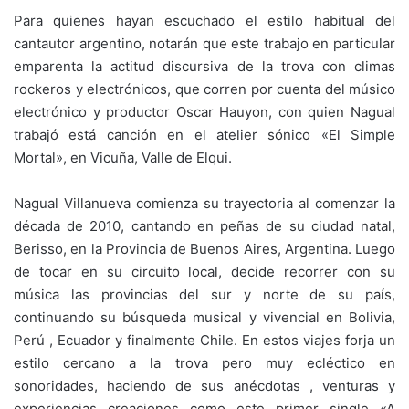
Para quienes hayan escuchado el estilo habitual del
cantautor argentino, notarán que este trabajo en particular
emparenta la actitud discursiva de la trova con climas
rockeros y electrónicos, que corren por cuenta del músico
electrónico y productor Oscar Hauyon, con quien Nagual
trabajó está canción en el atelier sónico «El Simple
Mortal», en Vicuña, Valle de Elqui.
Nagual Villanueva comienza su trayectoria al comenzar la
década de 2010, cantando en peñas de su ciudad natal,
Berisso, en la Provincia de Buenos Aires, Argentina. Luego
de tocar en su circuito local, decide recorrer con su
música las provincias del sur y norte de su país,
continuando su búsqueda musical y vivencial en Bolivia,
Perú , Ecuador y finalmente Chile. En estos viajes forja un
estilo cercano a la trova pero muy ecléctico en
sonoridades, haciendo de sus anécdotas , venturas y
experiencias creaciones como este primer single «A