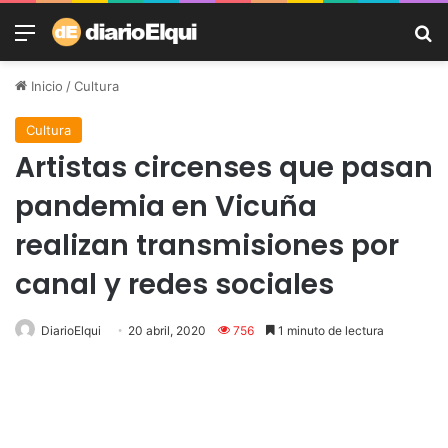
Menú
B
Inicio
/
Cultura
Cultura
Artistas circenses que pasan
pandemia en Vicuña
realizan transmisiones por
canal y redes sociales
DiarioElqui
20 abril, 2020
756
1 minuto de lectura