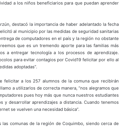
ividad a los niños beneficiarios para que puedan aprender
rzún, destacó la importancia de haber adelantado la fecha
elicitó al municipio por las medidas de seguridad sanitarias
ntrega de computadores en el país y la región no obstante
 Creemos que es un tremendo aporte para las familias más
os a entregar tecnología a los procesos de aprendizaje.
olos para evitar contagios por Covid19 felicitar por ello al
medidas adoptadas”.
e felicitar a los 257 alumnos de la comuna que recibirán
llamo a utilizarlos de correcta manera, “nos alegramos que
computadores pues hoy más que nunca nuestros estudiantes
os y desarrollar aprendizajes a distancia. Cuando tenemos
ernet se vuelven una necesidad básica”.
s las comunas de la región de Coquimbo, siendo cerca de