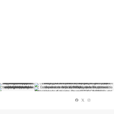
Facebook
X
Instagram