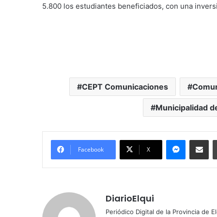
5.800 los estudiantes beneficiados, con una invers
CEPT Comunicaciones
Comun
Municipalidad d
Messenger
Compartir por correo electrónico
Facebook
X
DiarioElqui
Periódico Digital de la Provincia de E