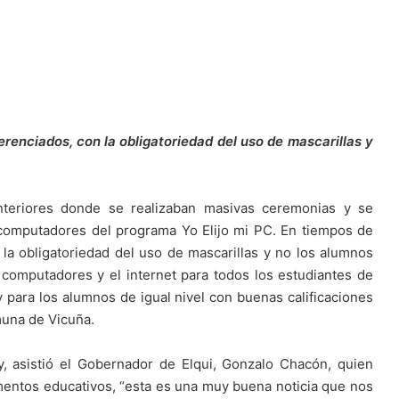
erenciados, con la obligatoriedad del uso de mascarillas y
nteriores donde se realizaban masivas ceremonias y se
 computadores del programa Yo Elijo mi PC. En tiempos de
 la obligatoriedad del uso de mascarillas y no los alumnos
 computadores y el internet para todos los estudiantes de
para los alumnos de igual nivel con buenas calificaciones
muna de Vicuña.
y, asistió el Gobernador de Elqui, Gonzalo Chacón, quien
mentos educativos, “esta es una muy buena noticia que nos