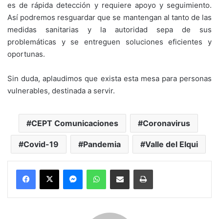
es de rápida detección y requiere apoyo y seguimiento.
Así podremos resguardar que se mantengan al tanto de las
medidas sanitarias y la autoridad sepa de sus
problemáticas y se entreguen soluciones eficientes y
oportunas.
Sin duda, aplaudimos que exista esta mesa para personas
vulnerables, destinada a servir.
CEPT Comunicaciones
Coronavirus
Covid-19
Pandemia
Valle del Elqui
Messenger
WhatsApp
Compartir por correo electrónico
Imprimir