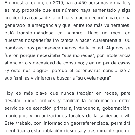
En nuestra región, en 2019, había 450 personas en calle y
es muy probable que ese número haya aumentado y siga
creciendo a causa de la crítica situación económica que ha
generado la emergencia y que, entre los más vulnerables,
está transformándose en hambre. Hace un mes, en
nuestras hospederías invitamos a hacer cuarentena a 100
hombres; hoy permanece menos de la mitad. Algunos se
fueron porque necesitaba “sus monedas”; por intolerancia
al encierro y necesidad de consumo; y en un par de casos
-y esto nos alegra-, porque el coronavirus sensibilizó a
sus familias y vinieron a buscar a “su oveja negra”.
Hoy es más clave que nunca trabajar en redes, para
desatar nudos críticos y facilitar la coordinación entre
servicios de atención primaria, intendencia, gobernación,
municipios y organizaciones locales de la sociedad civil.
Este trabajo, con información georreferenciada, permitirá
identificar a esta población riesgosa y trashumante que no