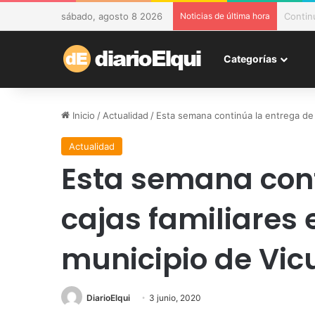
sábado, agosto 8 2026
Noticias de última hora
DESAM 
Categorías
Inicio
/
Actualidad
/
Esta semana continúa la entrega de 
Actualidad
Esta semana cont
cajas familiares 
municipio de Vic
DiarioElqui
3 junio, 2020