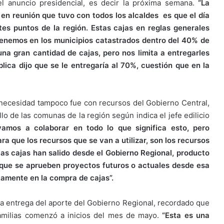
l anuncio presidencial, es decir la próxima semana.
“La
en reunión que tuvo con todos los alcaldes es que el día
ntes puntos de la región. Estas cajas en reglas generales
enemos en los municipios catastrados dentro del 40% de
na gran cantidad de cajas, pero nos limita a entregarles
lica dijo que se le entregaría al 70%, cuestión que en la
necesidad tampoco fue con recursos del Gobierno Central,
lo de las comunas de la región según indica el jefe edilicio
vamos a colaborar en todo lo que significa esto, pero
a que los recursos que se van a utilizar, son los recursos
las cajas han salido desde el Gobierno Regional, producto
 que se aprueben proyectos futuros o actuales desde esa
tamente en la compra de cajas”.
a la entrega del aporte del Gobierno Regional, recordado que
familias comenzó a inicios del mes de mayo.
“Esta es una