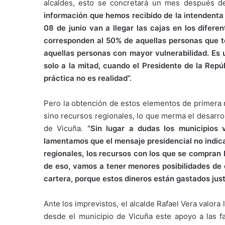
alcaldes, esto se concretará un mes después de
información que hemos recibido de la intendenta 
08 de junio van a llegar las cajas en los difere
corresponden al 50% de aquellas personas que t
aquellas personas con mayor vulnerabilidad. Es u
solo a la mitad, cuando el Presidente de la Repúb
práctica no es realidad”.
Pero la obtención de estos elementos de primera 
sino recursos regionales, lo que merma el desarrol
de Vicuña.
“Sin lugar a dudas los municipios 
lamentamos que el mensaje presidencial no indicar
regionales, los recursos con los que se compran 
de eso, vamos a tener menores posibilidades de
cartera, porque estos dineros están gastados jus
Ante los imprevistos, el alcalde Rafael Vera valor
desde el municipio de Vicuña este apoyo a las 