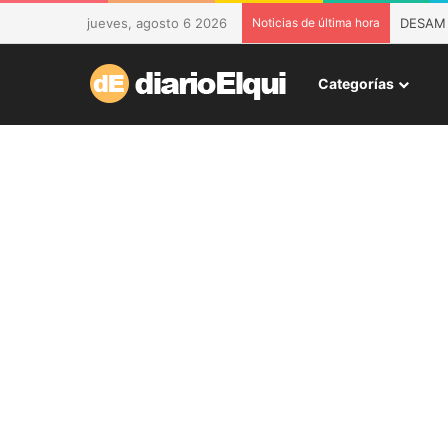
jueves, agosto 6 2026
Noticias de última hora
DESAM d
Categorías