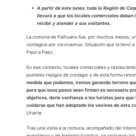
A partir de este lunes, toda la Región de Co
llevará a que los locales comerciales deban
recibir y atender a sus visitantes.
La comuna de Paihuano fue, por muchos meses, una
contagios por coronavirus. Situación que la llevó a
Paso a Paso.
En ese contexto, locales comerciales y restaurante
posibles riesgos de contagio y de esta forma reto
medida que podamos, iremos ganando terreno que 
para que esos pasos sean firmen es necesario pr
objetivos, darle confianza a los turistas para qu
cuidarse que han adoptado los vecinos de esta 
Uriarte.
Tras una visita a la comuna, acompañado del Inte
económico y de fomento turístico, se revisaron los