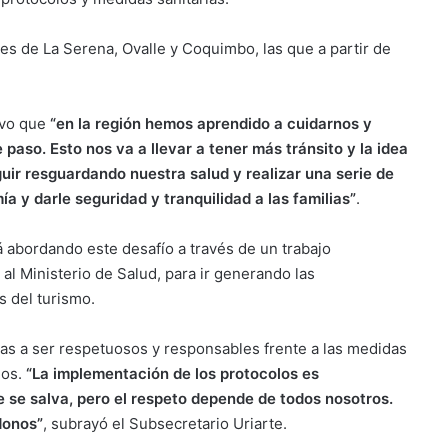
es de La Serena, Ovalle y Coquimbo, las que a partir de
.
uvo que
“en la región hemos aprendido a cuidarnos y
aso. Esto nos va a llevar a tener más tránsito y la idea
uir resguardando nuestra salud y realizar una serie de
a y darle seguridad y tranquilidad a las familias”
.
á abordando este desafío a través de un trabajo
 al Ministerio de Salud, para ir generando las
s del turismo.
tas a ser respetuosos y responsables frente a las medidas
ios.
“La implementación de los protocolos es
e se salva, pero el respeto depende de todos nosotros.
donos”
, subrayó el Subsecretario Uriarte.