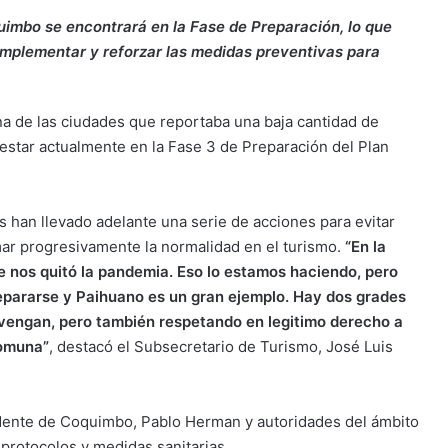
quimbo se encontrará en la Fase de Preparación, lo que
 implementar y reforzar las medidas preventivas para
 de las ciudades que reportaba una baja cantidad de
 estar actualmente en la Fase 3 de Preparación del Plan
s han llevado adelante una serie de acciones para evitar
mar progresivamente la normalidad en el turismo.
“En la
nos quitó la pandemia. Eso lo estamos haciendo, pero
epararse y Paihuano es un gran ejemplo. Hay dos grades
e vengan, pero también respetando en legitimo derecho a
comuna”
, destacó el Subsecretario de Turismo, José Luis
ndente de Coquimbo, Pablo Herman y autoridades del ámbito
 protocolos y medidas sanitarias.