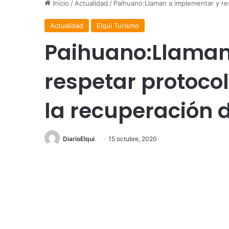
Inicio
/
Actualidad
/
Paihuano:Llaman a implementar y res
Actualidad
Elqui Turismo
Paihuano:Llaman
respetar protocol
la recuperación 
DiarioElqui
15 octubre, 2020