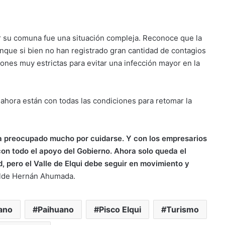
ar su comuna fue una situación compleja. Reconoce que la
nque si bien no han registrado gran cantidad de contagios
ones muy estrictas para evitar una infección mayor en la
 ahora están con todas las condiciones para retomar la
a preocupado mucho por cuidarse. Y con los empresarios
on todo el apoyo del Gobierno. Ahora solo queda el
, pero el Valle de Elqui debe seguir en movimiento y
calde Hernán Ahumada.
ano
Paihuano
Pisco Elqui
Turismo