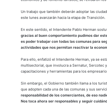
Un trabajo que también deberán adoptar las ciudad
este lunes avanzarán hacia la etapa de Transición
En este sentido, el Intendente Pablo Herman sost
gracias al buen comportamiento pudimos dar este p
es poder trabajar con todas las comunas para seg
actividades que nos permitan reactivar la economí
Para ello, enfatizó el Intendente Herman, ya se est
multisectorial, que involucra a Sernatur, Sercotec y
capacitaciones y herramientas para los empresario
Sin embargo, el Gobierno también llama a los turis
que adopten cada una de las comunas y sus servic
responsabilidad de los comerciantes, de eso nadi
Nos toca ahora ser responsables y seguir cuidán