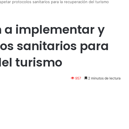
petar protocolos sanitarios para la recuperación del turismo
 a implementar y
os sanitarios para
del turismo
957
2 minutos de lectura