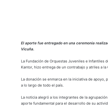
El aporte fue entregado en una ceremonia realizad
Vicuña.
La Fundación de Orquestas Juveniles e Infantiles de
Kantor, hizo entrega de un contrabajo y atriles a l
La donación se enmarca en la iniciativa de apoyo, p
a lo largo de todo el país.
La noticia alegró a los integrantes de la agrupaci
aporte fundamental para el desarrollo de su activida