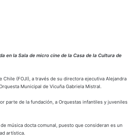
a en la Sala de micro cine de la Casa de la Cultura de
 Chile (FOJI), a través de su directora ejecutiva Alejandra
a Orquesta Municipal de Vicuña Gabriela Mistral.
or parte de la fundación, a Orquestas infantiles y juveniles
ón de música docta comunal, puesto que consideran es un
d artística.