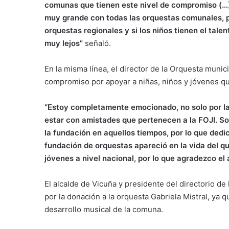
comunas que tienen este nivel de compromiso (…
muy grande con todas las orquestas comunales, p
orquestas regionales y si los niños tienen el tale
muy lejos”
señaló.
En la misma línea, el director de la Orquesta muni
compromiso por apoyar a niñas, niños y jóvenes que
“Estoy completamente emocionado, no solo por la 
estar con amistades que pertenecen a la FOJI. S
la fundación en aquellos tiempos, por lo que ded
fundación de orquestas apareció en la vida del q
jóvenes a nivel nacional, por lo que agradezco el
El alcalde de Vicuña y presidente del directorio de 
por la donación a la orquesta Gabriela Mistral, ya 
desarrollo musical de la comuna.