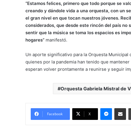
“Estamos felices, primero que todo porque se valo
creando y dándole vida a una orquesta, con un se
el gran nivel en que tocan nuestros jóvenes. Reci
considerados, que desde este rincón del país no so
sentir que la música se toma los espacios es impor
hogares”
manifestó.
Un aporte significativo para la Orquesta Municipal 
quienes por la pandemia han tenido que mantener 
esperan volver prontamente a reunirse y seguir im
Orquesta Gabriela Mistral de 
Messenge
Comparti
Facebook
X