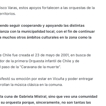
sco Varas, estos apoyos fortalecen a las orquestas de la
erritorios.
endo seguir cooperando y apoyando las distintas
lianza con la municipalidad local, con el fin de continuar
e a muchos otros ámbitos culturales en la zona como la
de Chile fue creada el 23 de mayo de 2001, en busca de
r de la primera Orquesta infantil de Chile y de
 paso de la “Caravana de la muerte”.
anifestó su emoción por estar en Vicuña y poder entregar
ollan la música clásica en la comuna.
la cuna de Gabriela Mistral, sino que veo una comunidad
 su orquesta porque, sinceramente, no son tantas las