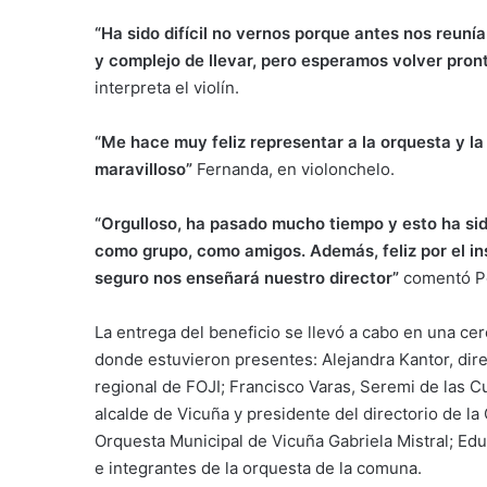
“Ha sido difícil no vernos porque antes nos reun
y complejo de llevar, pero esperamos volver pro
interpreta el violín.
“Me hace muy feliz representar a la orquesta y l
maravilloso”
Fernanda, en violonchelo.
“Orgulloso, ha pasado mucho tiempo y esto ha si
como grupo, como amigos. Además, feliz por el i
seguro nos enseñará nuestro director”
comentó Pe
La entrega del beneficio se llevó a cabo en una cer
donde estuvieron presentes: Alejandra Kantor, direc
regional de FOJI; Francisco Varas, Seremi de las Cu
alcalde de Vicuña y presidente del directorio de la
Orquesta Municipal de Vicuña Gabriela Mistral; Edu
e integrantes de la orquesta de la comuna.