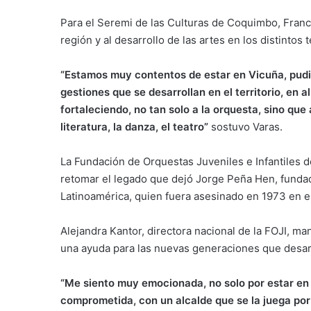
Para el Seremi de las Culturas de Coquimbo, Franci
región y al desarrollo de las artes en los distintos t
“Estamos muy contentos de estar en Vicuña, pudi
gestiones que se desarrollan en el territorio, en a
fortaleciendo, no tan solo a la orquesta, sino qu
literatura, la danza, el teatro”
sostuvo Varas.
La Fundación de Orquestas Juveniles e Infantiles 
retomar el legado que dejó Jorge Peña Hen, fundado
Latinoamérica, quien fuera asesinado en 1973 en el
Alejandra Kantor, directora nacional de la FOJI, m
una ayuda para las nuevas generaciones que desarr
“Me siento muy emocionada, no solo por estar en 
comprometida, con un alcalde que se la juega por