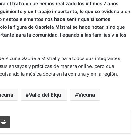
ra el trabajo que hemos realizado los últimos 7 años
guimiento y un trabajo importante, lo que se evidencia en
bir estos elementos nos hace sentir que sí somos
lo la figura de Gabriela Mistral se hace notar, sino que
tante para la comunidad, llegando a las familias y a los
de Vicuña Gabriela Mistral y para todos sus integrantes,
sus ensayos y prácticas de manera online, pero que
pulsando la música docta en la comuna y en la región.
Vicuña
Valle del Elqui
Vicuña
r
r por correo electrónico
Imprimir