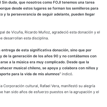
) Sin duda, que nosotros como FOJI tenemos una tarea
orque desde estos lugares se forman los semilleros para
nto y la perseverancia de seguir adelante, pueden llegar
cipal de Vicuña, Ricardo Muñoz, agradeció esta donación y el
 desarrollan esta disciplina.
entrega de esta significativa donación, sino que por
oy de la generación de los años 90 y no contábamos con
icarse a la música era muy complicado. Desde que la
uehacer musical chileno, se apoya y colabora con niños y
 aporte para la vida de mis alumnos”
indicó.
la Corporación cultural, Rafael Vera, manifestó su alegría
que han sido años de esfuerzo puestos en la agrupación y el