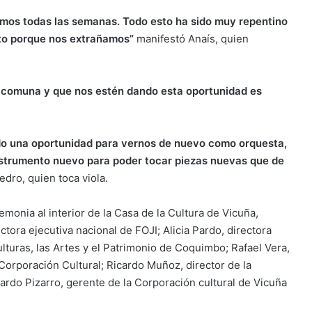
íamos todas las semanas. Todo esto ha sido muy repentino
nto porque nos extrañamos”
manifestó Anaís, quien
a comuna y que nos estén dando esta oportunidad es
do una oportunidad para vernos de nuevo como orquesta,
nstrumento nuevo para poder tocar piezas nuevas que de
dro, quien toca viola.
emonia al interior de la Casa de la Cultura de Vicuña,
tora ejecutiva nacional de FOJI; Alicia Pardo, directora
lturas, las Artes y el Patrimonio de Coquimbo; Rafael Vera,
 Corporación Cultural; Ricardo Muñoz, director de la
ardo Pizarro, gerente de la Corporación cultural de Vicuña