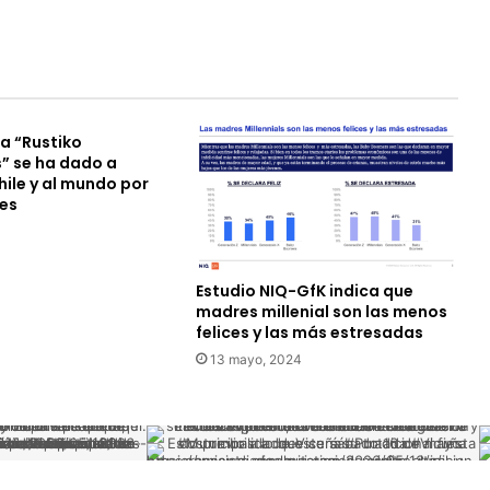
a “Rustiko
s” se ha dado a
ile y al mundo por
les
Estudio NIQ-GfK indica que
madres millenial son las menos
felices y las más estresadas
13 mayo, 2024