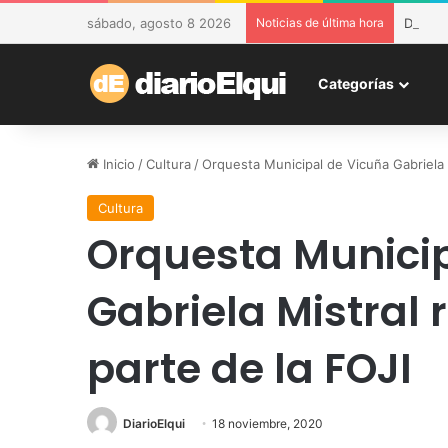
sábado, agosto 8 2026
Noticias de última hora
DESAM 
Categorías
Inicio
/
Cultura
/
Orquesta Municipal de Vicuña Gabriela 
Cultura
Orquesta Munici
Gabriela Mistral 
parte de la FOJI
DiarioElqui
18 noviembre, 2020