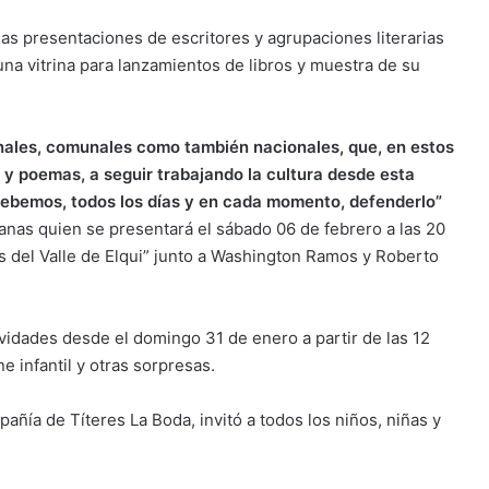
las presentaciones de escritores y agrupaciones literarias
na vitrina para lanzamientos de libros y muestra de su
nales, comunales como también nacionales, que, en estos
s y poemas, a seguir trabajando la cultura desde esta
debemos, todos los días y en cada momento, defenderlo”
llanas quien se presentará el sábado 06 de febrero a las 20
os del Valle de Elqui” junto a Washington Ramos y Roberto
tividades desde el domingo 31 de enero a partir de las 12
e infantil y otras sorpresas.
añía de Títeres La Boda, invitó a todos los niños, niñas y