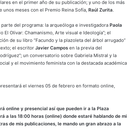
ares en el primer año de su publicación; y uno de los más
ce unos meses con el Premio Reina Sofía,
Raúl Zurita
.
 parte del programa: la arqueóloga e investigadora
Paola
tio El Olivar: Chamanismo, Arte visual e Ideología”; el
ción de su libro “Facundo y la plazoleta del árbol arrugado”
exto; el escritor
Javier Campos
en la previa del
odríguez”; un conversatorio sobre Gabriela Mistral y la
social y el movimiento feminista con la destacada académica
 presentará el viernes 05 de febrero en formato online,
erá online y presencial así que pueden ir a la Plaza
erá a las 18:00 horas (online) donde estaré hablando de mi
ras de mis publicaciones, le mando un gran abrazo a la