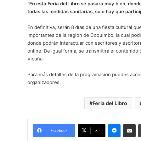
“En esta Feria del Libro se pasará muy bien, donde 
todas las medidas sanitarias, solo hay que parti
En definitiva, serán 8 días de una fiesta cultural q
importantes de la región de Coquimbo, la cual podrá
donde podrán interactuar con escritores y escritor
online. De igual forma, se transmitirá el contenido
Vicuña.
Para más detalles de la programación puedes acc
organizadores.
Feria del Libro
Messenge
Comparti
Facebook
X