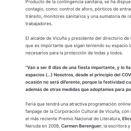
Producto de la contingencia sanitaria, se ha dispu
contagio, como: control de aforo, pórticos de entra
tránsito, monitores sanitarios y una sumatoria de r
trabajadores.
El alcalde de Vicuña y presidente del directorio de
que es importante que sigan teniendo su espacio l
necesarios para la protección de todas y todos.
“Van a ser 8 días de una fiesta importante, y lo l
espacios (…) Nosotros, desde el principio del C
ocasión no será diferente, porque la festividad c
además de otras medidas que adoptamos para po
Feria que tendrá una atractiva programación online
fanpage de la Corporación Cultural de Vicuña, con 
el más reciente Premio Nacional de Literatura,
Elic
Neruda en 2008,
Carmen Berenguer
; la escritora 