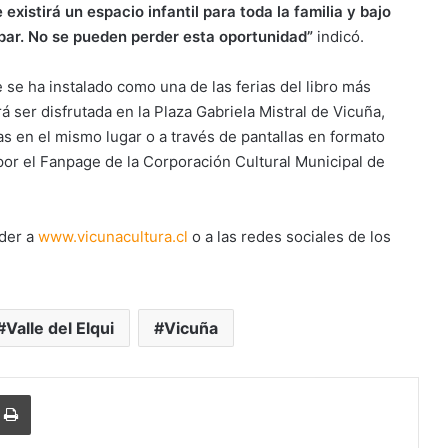
existirá un espacio infantil para toda la familia y bajo
cipar. No se pueden perder esta oportunidad”
indicó.
ue se ha instalado como una de las ferias del libro más
 ser disfrutada en la Plaza Gabriela Mistral de Vicuña,
as en el mismo lugar o a través de pantallas en formato
 por el Fanpage de la Corporación Cultural Municipal de
eder a
www.vicunacultura.cl
o a las redes sociales de los
Valle del Elqui
Vicuña
r
r por correo electrónico
Imprimir