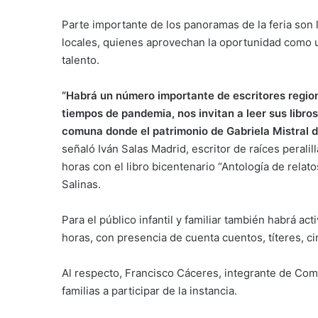
Parte importante de los panoramas de la feria son 
locales, quienes aprovechan la oportunidad como u
talento.
“Habrá un número importante de escritores regio
tiempos de pandemia, nos invitan a leer sus libro
comuna donde el patrimonio de Gabriela Mistral 
señaló Iván Salas Madrid, escritor de raíces perali
horas con el libro bicentenario “Antología de relat
Salinas.
Para el público infantil y familiar también habrá ac
horas, con presencia de cuenta cuentos, títeres, cin
Al respecto, Francisco Cáceres, integrante de Comp
familias a participar de la instancia.