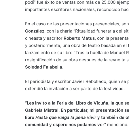
podí” fue éxito de ventas con más de 25.000 ejempl
importantes escritores nacionales, reconocido ha
En el caso de las presentaciones presenciales, son
González
, con la charla “Ritualidad funeraria del si
cineasta y escritor
Roberto Matus
, con la presenta
y posteriormente, una obra de teatro basada en el t
lanzamiento de su libro “Tras la huella de Manuel R
resignificación de su obra después de la revuelta 
Soledad Falabella
.
El periodista y escritor Javier Rebolledo, quien se
extendió la invitación a ser parte de la festividad.
“Les invito a la Feria del Libro de Vicuña, la que s
Gabriela Mistral. En particular, mi presentación s
libro
Hasta que valga la pena vivir
y también de ot
comunidad y espero nos podamos ver”
mencionó.