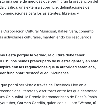
esto una serie de medidas que permitirán la prevención del
da y salida, una extensa superficie, delimitaciones de
ecomendaciones para los asistentes, librerías y
 la Corporación Cultural Municipal, Rafael Vera, comentó
as actividades culturales, manteniendo los resguardos
lamo fiesta porque la verdad, la cultura debe tener
OVID-19 nos hemos preocupado de nuestra gente y en esta
umplirá con las regulaciones que la autoridad establece,
der funcionar”
destacó el edil vicuñense.
 que podrá ser vista a través de Facebook Live en el
reconocidos literatos y escritoras entre los que destacan:
ura Chihuailaf
; la Premio Iberoamericano de Poesía Pablo
y youtuber,
Carmen Castillo
, quien con su libro “Weona, tú