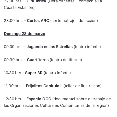
22:00 hrs. –
Cirkubrick
(Obra circense – compañía La
Cuarta Estación)
23:00 hrs. –
Cortos ARC
(cortometrajes de ficción)
Domingo 28 de marzo
09:00 hrs. –
Jugando en las Estrellas
(teatro infantil)
09:30 hrs. –
Cuartíteres
(teatro de títeres)
10:30 hrs.-
Súper 3R
(teatro infantil)
11:30 hrs. –
Frijolitos Capítulo II
(taller de ilustración)
12:30 hrs. –
Espacio OCC
(documental sobre el trabajo de
las Organizaciones Culturales Comunitarias de la región)