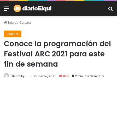
Menú
B
Inicio
/
Cultura
Cultura
Conoce la programación del
Festival ARC 2021 para este
fin de semana
DiarioElqui
25 marzo, 2021
845
2 minutos de lectura