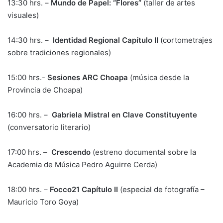
13:30 hrs. –
Mundo de Papel: “Flores”
(taller de artes
visuales)
14:30 hrs. –
Identidad Regional Capítulo II
(cortometrajes
sobre tradiciones regionales)
15:00 hrs.-
Sesiones ARC Choapa
(música desde la
Provincia de Choapa)
16:00 hrs. –
Gabriela Mistral en Clave Constituyente
(conversatorio literario)
17:00 hrs. –
Crescendo
(estreno documental sobre la
Academia de Música Pedro Aguirre Cerda)
18:00 hrs. –
Focco21 Capítulo II
(especial de fotografía –
Mauricio Toro Goya)