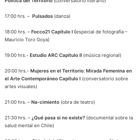
Política del Territorio
(conversatorio literario)
17:00 hrs. –
Pulsados
(danza)
18:00 hrs. –
Focco21 Capítulo I (
especial de fotografía –
Mauricio Toro Goya)
19:00 hrs.-
Estudio ARC Capítulo II
(música regional)
20:00 hrs.-
Mujeres en el Territorio: Mirada Femenina en
el Arte Contemporáneo Capítulo I
(conversatorio sobre
artes visuales)
21:00 hrs. –
Na-cimiento
(obra de teatro)
21:30 hrs. –
¿Qué pasa si no existe?
(documental sobre la
salud mental en Chile)