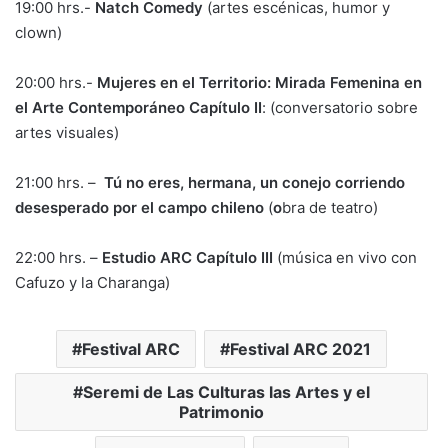
19:00 hrs.-
Natch Comedy
(artes escénicas, humor y
clown)
20:00 hrs.-
Mujeres en el Territorio: Mirada Femenina en
el Arte Contemporáneo Capítulo II
: (conversatorio sobre
artes visuales)
21:00 hrs. –
Tú no eres, hermana, un conejo corriendo
desesperado por el campo chileno
(
o
bra de teatro)
22:00 hrs. –
Estudio ARC Capítulo III
(música en vivo con
Cafuzo y la Charanga)
Festival ARC
Festival ARC 2021
Seremi de Las Culturas las Artes y el
Patrimonio