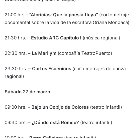
21:00 hrs.-
“Albricias: Que la poesía fluya”
(cortometraje
documental sobre la vida de la escritora Oriana Mondaca)
21:30 hrs. –
Estudio ARC Capítulo I
(música regional)
22:30 hrs. –
La Marilym
(compañía TeatroPuerto)
23:30 hrs. –
Cortos Escénicos
(cortometrajes de danza
regional)
Sábado 27 de marzo
09:00 hrs. –
Bajo un Cobijo de Colores
(teatro infantil)
09:30 hrs. –
¿Dónde está Romeo?
(teatro infantil)
10:00 hrs.-
Perro Callejero
(teatro infantil)