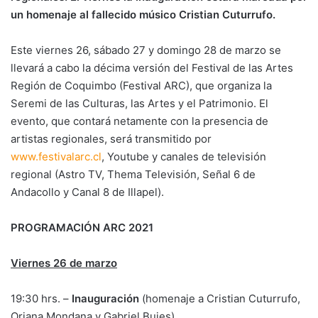
un homenaje al fallecido músico Cristian Cuturrufo.
Este viernes 26, sábado 27 y domingo 28 de marzo se
llevará a cabo la décima versión del Festival de las Artes
Región de Coquimbo (Festival ARC), que organiza la
Seremi de las Culturas, las Artes y el Patrimonio. El
evento, que contará netamente con la presencia de
artistas regionales, será transmitido por
www.festivalarc.cl
, Youtube y canales de televisión
regional (Astro TV, Thema Televisión, Señal 6 de
Andacollo y Canal 8 de Illapel).
PROGRAMACIÓN ARC 2021
Viernes 26 de marzo
19:30 hrs. –
Inauguración
(homenaje a Cristian Cuturrufo,
Oriana Mondana y Gabriel Bujes)