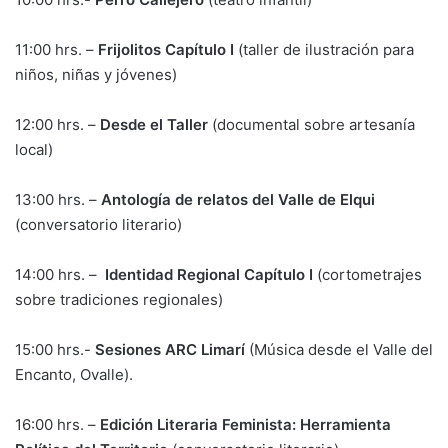
11:00 hrs. –
Frijolitos Capítulo I
(taller de ilustración para
niños, niñas y jóvenes)
12:00 hrs. –
Desde el Taller
(documental sobre artesanía
local)
13:00 hrs. –
Antología de relatos del Valle de Elqui
(conversatorio literario)
14:00 hrs. –
Identidad Regional Capítulo I
(cortometrajes
sobre tradiciones regionales)
15:00 hrs.-
Sesiones ARC Limarí
(Música desde el Valle del
Encanto, Ovalle).
16:00 hrs. –
Edición Literaria Feminista: Herramienta