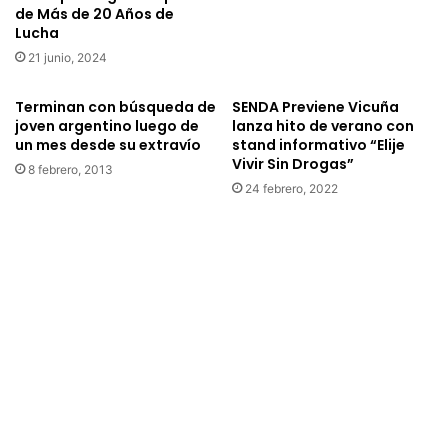
de Más de 20 Años de
Lucha
21 junio, 2024
Terminan con búsqueda de
SENDA Previene Vicuña
joven argentino luego de
lanza hito de verano con
un mes desde su extravío
stand informativo “Elije
Vivir Sin Drogas”
8 febrero, 2013
24 febrero, 2022