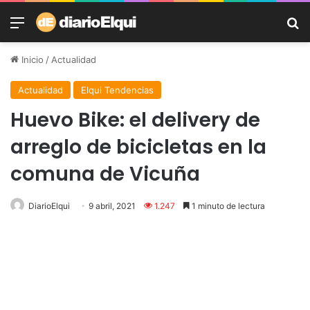
Menú
B
Inicio
/
Actualidad
Actualidad
Elqui Tendencias
Huevo Bike: el delivery de
arreglo de bicicletas en la
comuna de Vicuña
DiarioElqui
9 abril, 2021
1.247
1 minuto de lectura