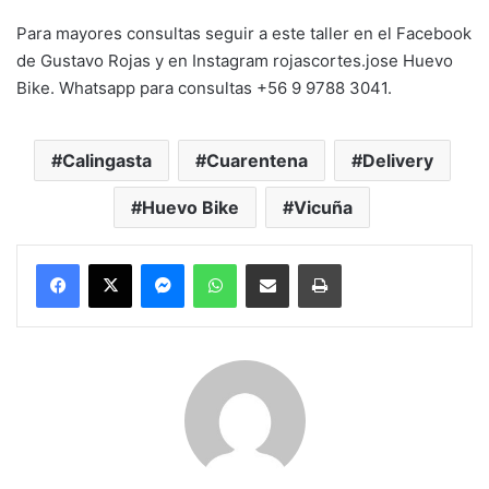
Para mayores consultas seguir a este taller en el Facebook
de Gustavo Rojas y en Instagram rojascortes.jose Huevo
Bike. Whatsapp para consultas +56 9 9788 3041.
Calingasta
Cuarentena
Delivery
Huevo Bike
Vicuña
Messenger
WhatsApp
Compartir por correo electrónico
Imprimir