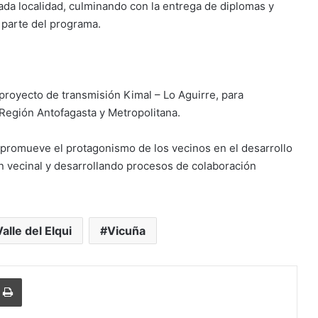
ada localidad, culminando con la entrega de diplomas y
 parte del programa.
proyecto de transmisión Kimal – Lo Aguirre, para
 Región Antofagasta y Metropolitana.
 promueve el protagonismo de los vecinos en el desarrollo
n vecinal y desarrollando procesos de colaboración
Valle del Elqui
Vicuña
r
r por correo electrónico
Imprimir