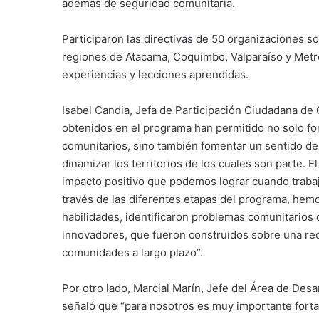
además de seguridad comunitaria.
Participaron las directivas de 50 organizaciones so
regiones de Atacama, Coquimbo, Valparaíso y Metr
experiencias y lecciones aprendidas.
Isabel Candia, Jefa de Participación Ciudadana de
obtenidos en el programa han permitido no solo fo
comunitarios, sino también fomentar un sentido d
dinamizar los territorios de los cuales son parte. 
impacto positivo que podemos lograr cuando traba
través de las diferentes etapas del programa, hem
habilidades, identificaron problemas comunitarios 
innovadores, que fueron construidos sobre una re
comunidades a largo plazo”.
Por otro lado, Marcial Marín, Jefe del Área de Desar
señaló que “para nosotros es muy importante fortal