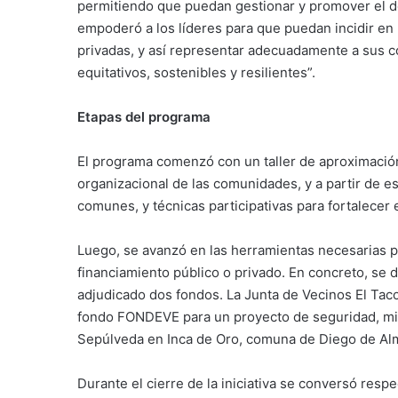
permitiendo que puedan gestionar y promover el d
empoderó a los líderes para que puedan incidir en 
privadas, y así representar adecuadamente a sus 
equitativos, sostenibles y resilientes”.
Etapas del programa
El programa comenzó con un taller de aproximación
organizacional de las comunidades, y a partir de est
comunes, y técnicas participativas para fortalecer 
Luego, se avanzó en las herramientas necesarias pa
financiamiento público o privado. En concreto, se 
adjudicado dos fondos. La Junta de Vecinos El Ta
fondo FONDEVE para un proyecto de seguridad, mie
Sepúlveda en Inca de Oro, comuna de Diego de Alm
Durante el cierre de la iniciativa se conversó respe