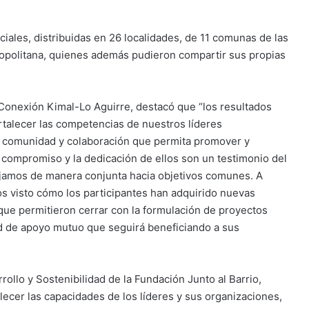
ciales, distribuidas en 26 localidades, de 11 comunas de las
opolitana, quienes además pudieron compartir sus propias
 Conexión Kimal-Lo Aguirre, destacó que “los resultados
rtalecer las competencias de nuestros líderes
e comunidad y colaboración que permita promover y
El compromiso y la dedicación de ellos son un testimonio del
jamos de manera conjunta hacia objetivos comunes. A
os visto cómo los participantes han adquirido nuevas
que permitieron cerrar con la formulación de proyectos
d de apoyo mutuo que seguirá beneficiando a sus
rollo y Sostenibilidad de la Fundación Junto al Barrio,
ecer las capacidades de los líderes y sus organizaciones,