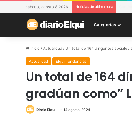
sábado, agosto 8 2026
Noticias de última hora
DESAM 
Categorías
Inicio
/
Actualidad
/
Un total de 164 dirigentes sociales
Actualidad
Elqui Tendencias
Un total de 164 d
gradúan como” Lí
Diario Elqui
14 agosto, 2024