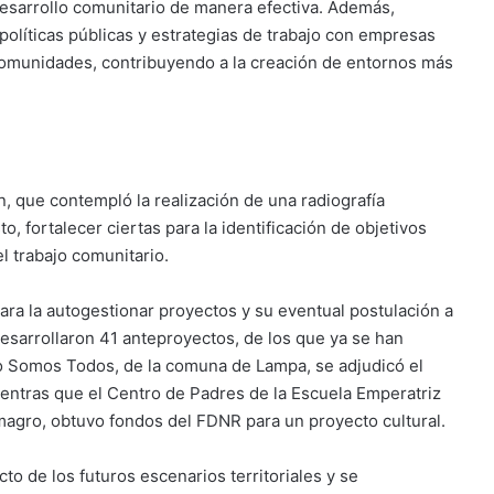
esarrollo comunitario de manera efectiva. Además,
políticas públicas y estrategias de trabajo con empresas
comunidades, contribuyendo a la creación de entornos más
, que contempló la realización de una radiografía
o, fortalecer ciertas para la identificación de objetivos
el trabajo comunitario.
ra la autogestionar proyectos y su eventual postulación a
desarrollaron 41 anteproyectos, de los que ya se han
co Somos Todos, de la comuna de Lampa, se adjudicó el
ntras que el Centro de Padres de la Escuela Emperatriz
agro, obtuvo fondos del FDNR para un proyecto cultural.
cto de los futuros escenarios territoriales y se