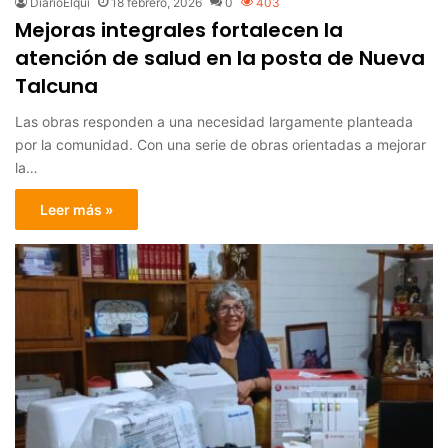
DiarioElqui
18 febrero, 2026
0
403
Mejoras integrales fortalecen la
atención de salud en la posta de Nueva
Talcuna
Las obras responden a una necesidad largamente planteada
por la comunidad. Con una serie de obras orientadas a mejorar
la…
Leer más »