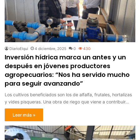
DiarioElqui
4 diciembre, 2025
0
430
Inversión hídrica marca un antes y un
después en jóvenes productores
agropecuarios: “Nos ha servido mucho
para seguir avanzando”
Los cultivos beneficiados son los de alfalfa, frutales, hortalizas
y vides pisqueras. Una obra de riego que viene a contribuir…
Leer más »