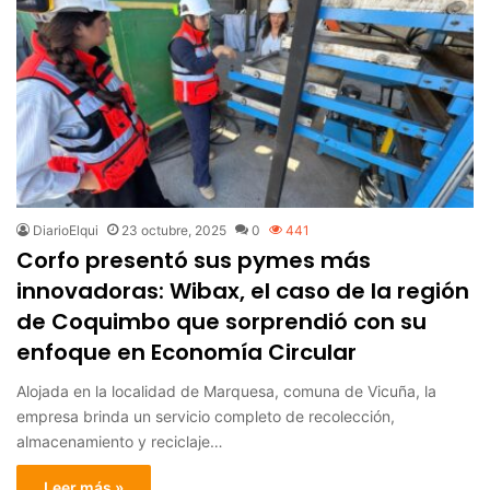
DiarioElqui
23 octubre, 2025
0
441
Corfo presentó sus pymes más
innovadoras: Wibax, el caso de la región
de Coquimbo que sorprendió con su
enfoque en Economía Circular
Alojada en la localidad de Marquesa, comuna de Vicuña, la
empresa brinda un servicio completo de recolección,
almacenamiento y reciclaje…
Leer más »