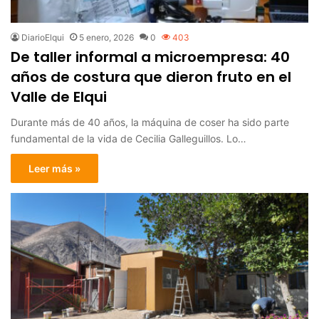
DiarioElqui
5 enero, 2026
0
403
De taller informal a microempresa: 40
años de costura que dieron fruto en el
Valle de Elqui
Durante más de 40 años, la máquina de coser ha sido parte
fundamental de la vida de Cecilia Galleguillos. Lo…
Leer más »