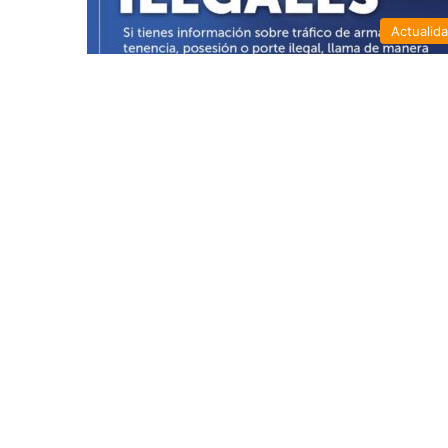
Actualid