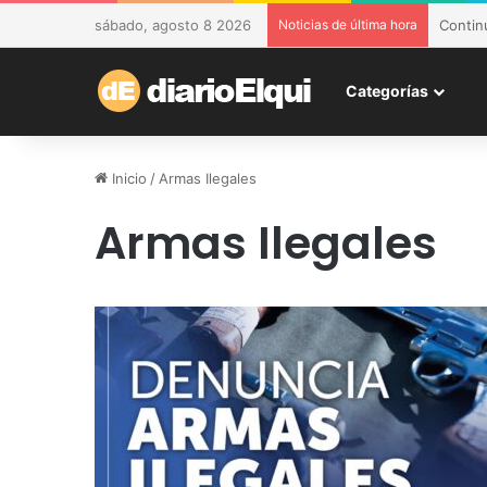
sábado, agosto 8 2026
Noticias de última hora
DESAM 
Categorías
Inicio
/
Armas Ilegales
Armas Ilegales