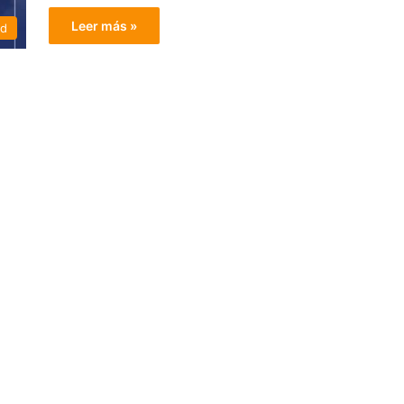
Leer más »
ad