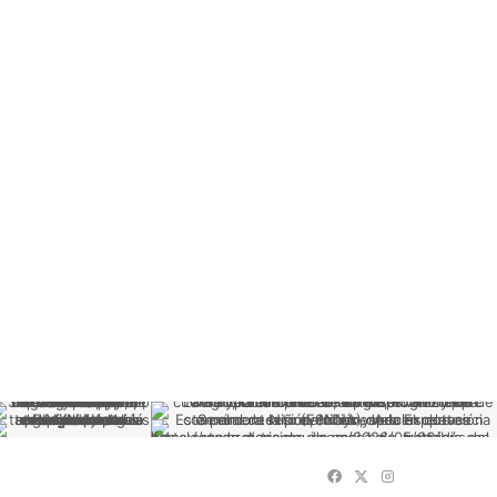
Facebook
X
Instagram