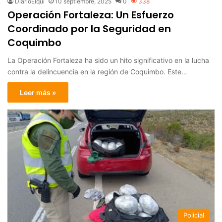
DiarioElqui
10 septiembre, 2025
0
338
Operación Fortaleza: Un Esfuerzo
Coordinado por la Seguridad en
Coquimbo
La Operación Fortaleza ha sido un hito significativo en la lucha
contra la delincuencia en la región de Coquimbo. Este…
Leer más »
Policial