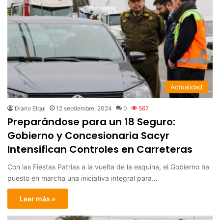
Actualidad
Diario Elqui
12 septiembre, 2024
0
567
Preparándose para un 18 Seguro:
Gobierno y Concesionaria Sacyr
Intensifican Controles en Carreteras
Con las Fiestas Patrias a la vuelta de la esquina, el Gobierno ha
puesto en marcha una iniciativa integral para…
Leer más »