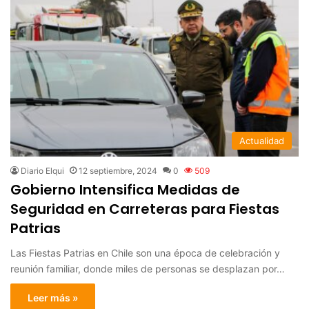
Actualidad
Diario Elqui
12 septiembre, 2024
0
509
Gobierno Intensifica Medidas de
Seguridad en Carreteras para Fiestas
Patrias
Las Fiestas Patrias en Chile son una época de celebración y
reunión familiar, donde miles de personas se desplazan por…
Leer más »