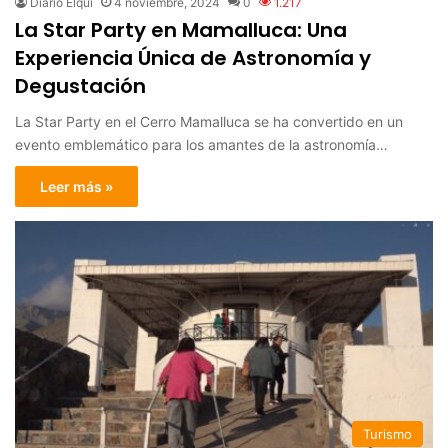
Diario Elqui
4 noviembre, 2024
0
1.217
La Star Party en Mamalluca: Una
Experiencia Única de Astronomía y
Degustación
La Star Party en el Cerro Mamalluca se ha convertido en un
evento emblemático para los amantes de la astronomía…
Leer más »
Turismo