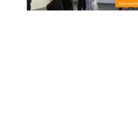
Astronom