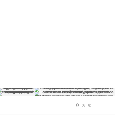
Facebook
X
Instagram