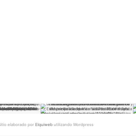
itio elaborado por
Elquiweb
utilizando Wordpress