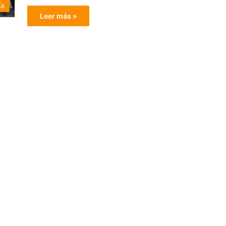
ía
Leer más »