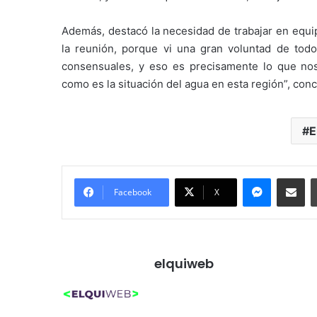
Además, destacó la necesidad de trabajar en equ
la reunión, porque vi una gran voluntad de todos
consensuales, y eso es precisamente lo que no
como es la situación del agua en esta región”, conc
E
Messenger
Compartir por correo electrónico
Facebook
X
elquiweb