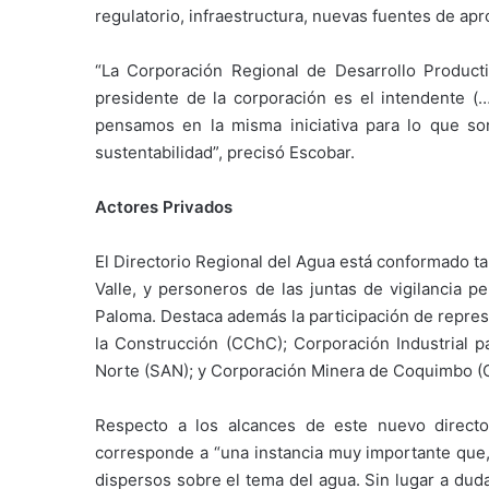
regulatorio, infraestructura, nuevas fuentes de apr
“La Corporación Regional de Desarrollo Product
presidente de la corporación es el intendente (…
pensamos en la misma iniciativa para lo que son
sustentabilidad”, precisó Escobar.
Actores Privados
El Directorio Regional del Agua está conformado t
Valle, y personeros de las juntas de vigilancia pe
Paloma. Destaca además la participación de repre
la Construcción (CChC); Corporación Industrial pa
Norte (SAN); y Corporación Minera de Coquimbo (
Respecto a los alcances de este nuevo directo
corresponde a “una instancia muy importante que,
dispersos sobre el tema del agua. Sin lugar a duda