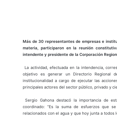
Más de 30 representantes de empresas e instituc
materia, participaron en la reunión constituti
intendente y presidente de la Corporación Region
La actividad, efectuada en la intendencia, corr
objetivo es generar un Directorio Regional 
institucionalidad a cargo de ejecutar las accion
principales actores del sector público, privado y ci
Sergio Gahona destacó la importancia de esta
coordinado: “Es la suma de esfuerzos que s
relacionados con el agua y que hoy junta a todos l