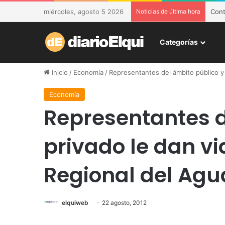
miércoles, agosto 5 2026
Noticias de última hora
DESA
Categorías
Inicio
/
Economía
/
Representantes del ámbito público y p
Economía
Representantes d
privado le dan vi
Regional del Agu
elquiweb
22 agosto, 2012