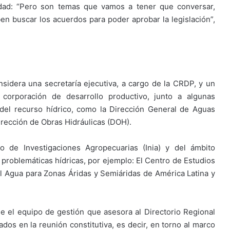
lidad: “Pero son temas que vamos a tener que conversar,
ben buscar los acuerdos para poder aprobar la legislación”,
nsidera una secretaría ejecutiva, a cargo de la CRDP, y un
corporación de desarrollo productivo, junto a algunas
 del recurso hídrico, como la Dirección General de Aguas
irección de Obras Hidráulicas (DOH).
to de Investigaciones Agropecuarias (Inia) y del ámbito
 problemáticas hídricas, por ejemplo: El Centro de Estudios
l Agua para Zonas Áridas y Semiáridas de América Latina y
e el equipo de gestión que asesora al Directorio Regional
ados en la reunión constitutiva, es decir, en torno al marco