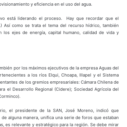
ovisionamiento y eficiencia en el uso del agua.
ivo está liderando el proceso. Hay que recordar que el
) Así como se trata el tema del recurso hídrico, también
 los ejes de energía, capital humano, calidad de vida y
ambién por los máximos ejecutivos de la empresa Aguas del
rtenecientes a los ríos Elqui, Choapa, Illapel y el Sistema
sentantes de los gremios empresariales: Cámara Chilena de
ra el Desarrollo Regional (Cidere); Sociedad Agrícola del
Corminco).
rio, el presidente de la SAN, José Moreno, indicó que
 de alguna manera, unifica una serie de foros que estaban
s, es relevante y estratégico para la región. Se debe mirar