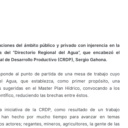
iones del ámbito público y privado con injerencia en la
va del “Directorio Regional del Agua”, que encabezó el
al de Desarrollo Productivo (CRDP), Sergio Gahona.
esponde al punto de partida de una mesa de trabajo cuyo
del Agua, que establezca, como primer propósito, una
es sugeridas en el Master Plan Hídrico, convocando a los
entífico, reduciendo las brechas entre éstos.
 iniciativa de la CRDP, como resultado de un trabajo
e han hecho por mucho tiempo para avanzar en temas
os actores; regantes, mineros, agricultores, la gente de las