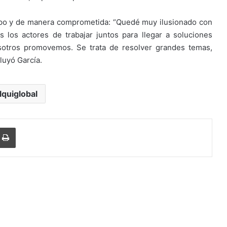
ipo y de manera comprometida: “Quedé muy ilusionado con
 los actores de trabajar juntos para llegar a soluciones
sotros promovemos. Se trata de resolver grandes temas,
luyó García.
lquiglobal
Imprimir