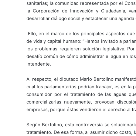
sanitarias; la comunidad representada por el Conse
la Corporación de Innovación y Ciudadanía, va
desarrollar diálogo social y establecer una agend
Ello, en el marco de los principales aspectos que 
de vida y capital humano: “Hemos invitado a parla
los problemas requieren solución legislativa. Por
desafío común de cómo administrar el agua en los 
intendente.
Al respecto, el diputado Mario Bertolino manifest
cual los parlamentarios podrían trabajar, es en la 
consumidor por el tratamiento de las aguas que 
comercializarlas nuevamente, provocan discusi
empresas, porque éstas vendieron el derecho al trat
Según Bertolino, esta controversia se solucionarí
tratamiento. De esa forma, al asumir dicho costo,