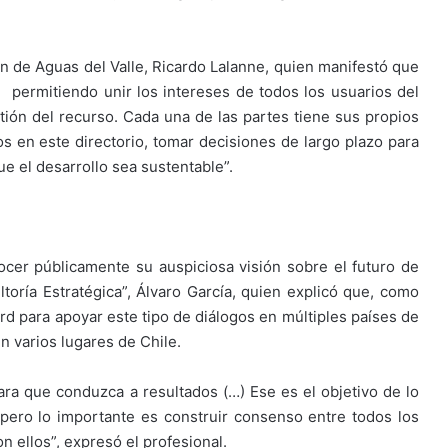
ón de Aguas del Valle, Ricardo Lalanne, quien manifestó que
 permitiendo unir los intereses de todos los usuarios del
stión del recurso. Cada una de las partes tiene sus propios
los en este directorio, tomar decisiones de largo plazo para
ue el desarrollo sea sustentable”.
ocer públicamente su auspiciosa visión sobre el futuro de
ultoría Estratégica”, Álvaro García, quien explicó que, como
rd para apoyar este tipo de diálogos en múltiples países de
n varios lugares de Chile.
ra que conduzca a resultados (…) Ese es el objetivo de lo
, pero lo importante es construir consenso entre todos los
n ellos”, expresó el profesional.