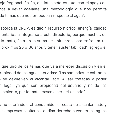
jo Regional. En fin, distintos actores que, con el apoyo de
mos a llevar adelante una metodología que nos permita
a de temas que nos preocupan respecto al agua”.
aborda la CRDP, es decir, recurso hídrico, energía, calidad
mentarios a integrarse a este directorio, porque muchos de
 lo tanto, ésta es la suma de esfuerzos para enfrentar un
próximos 20 ó 30 años y tener sustentabilidad”, agregó el
ó que uno de los temas que va a merecer discusión y en el
propiedad de las aguas servidas: “Las sanitarias le cobran al
se devuelven al alcantarillado. Al ser tratadas y poder
ón legal, ya que son propiedad del usuario y no de las
amiento, por lo tanto, pasan a ser del usuario”.
a no cobrándole al consumidor el costo de alcantarillado y
 las empresas sanitarias tendían derecho a vender las aguas