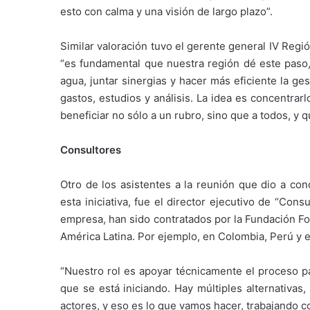
esto con calma y una visión de largo plazo”.
Similar valoración tuvo el gerente general IV Regi
“es fundamental que nuestra región dé este paso,
agua, juntar sinergias y hacer más eficiente la ge
gastos, estudios y análisis. La idea es concentrar
beneficiar no sólo a un rubro, sino que a todos, y q
Consultores
Otro de los asistentes a la reunión que dio a con
esta iniciativa, fue el director ejecutivo de “Cons
empresa, han sido contratados por la Fundación Fo
América Latina. Por ejemplo, en Colombia, Perú y e
“Nuestro rol es apoyar técnicamente el proceso pa
que se está iniciando. Hay múltiples alternativas
actores, y eso es lo que vamos hacer, trabajando co