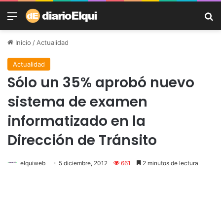
Menú
B
Inicio
/
Actualidad
Actualidad
Sólo un 35% aprobó nuevo
sistema de examen
informatizado en la
Dirección de Tránsito
elquiweb
5 diciembre, 2012
661
2 minutos de lectura