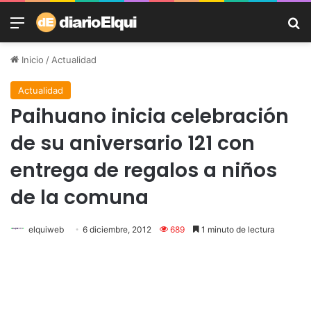
Menú
B
Inicio
/
Actualidad
Actualidad
Paihuano inicia celebración
de su aniversario 121 con
entrega de regalos a niños
de la comuna
elquiweb
6 diciembre, 2012
689
1 minuto de lectura