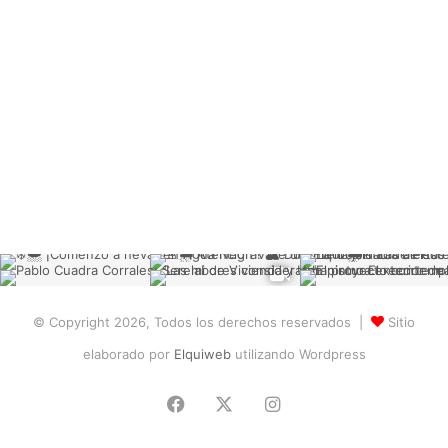
© Copyright 2026, Todos los derechos reservados |
Sitio
elaborado por
Elquiweb
utilizando Wordpress
Facebook
X
Instagram