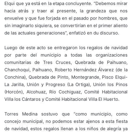
Elqui que ya está en la etapa concluyente. “Debemos mirar
hacia atrás y traer al presente, la grandeza que nos
envuelve y que fue forjada en el pasado por hombres, que
sin imaginarlo siquiera, se convertirían en el primer aliento
de las actuales generaciones”, enfatizó en du discurso.
Luego de este acto se entregaron los regalos de navidad
por parte del municipio a todas las organizaciones
comunitarias de Tres Cruces, Quebrada de Paihuano,
Chanchoqui, Paihuano, Roberto Hernández Álvarez (de la
Conchina), Quebrada de Pinto, Montegrande, Pisco Elqui-
La Jarilla, Unión y Progreso (La Ortiga), Unión los Pinos
(Horcón), Alcohuaz, Río Cochiguaz, Comité Habitacional
Villa los Cántaros y Comité Habitacional Villa El Huerto.
Torres Medina sostuvo que “como municipio, como
concejo municipal, no podemos estar ajenos a esta fiesta
de navidad, estos regalos llenan a los niños de alegría ya