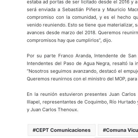
estaba ad portas de ser licitado desde el 2016 y 
será enviada a Sebastián Piñera y Mauricio Mac
compromiso con la comunidad, y es el hecho qu
venido reuniendo. Esto se tiene que materializar,
avances desde marzo del 2018. Queremos reunirno
compromisos hay que cumplirlos”, dijo.
Por su parte Franco Aranda, Intendente de San 
Intendentes del Paso de Agua Negra, resaltó la i
“Nosotros seguimos avanzando, destacó el empuje d
Queremos reunirnos con el ministro del MOP, para p
En la reunión estuvieron presentes Juan Carlos 
Illapel, representantes de Coquimbo, Río Hurtado 
y Juan Carlos Thenoux.
CEPT Comunicaciones
Comuna Vic