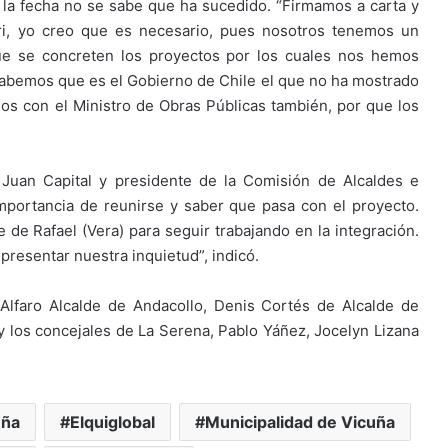
a la fecha no se sabe que ha sucedido. “Firmamos a carta y
ri, yo creo que es necesario, pues nosotros tenemos un
e se concreten los proyectos por los cuales nos hemos
 sabemos que es el Gobierno de Chile el que no ha mostrado
s con el Ministro de Obras Públicas también, por que los
Juan Capital y presidente de la Comisión de Alcaldes e
mportancia de reunirse y saber que pasa con el proyecto.
e Rafael (Vera) para seguir trabajando en la integración.
resentar nuestra inquietud”, indicó.
Alfaro Alcalde de Andacollo, Denis Cortés de Alcalde de
y los concejales de La Serena, Pablo Yáñez, Jocelyn Lizana
uña
Elquiglobal
Municipalidad de Vicuña