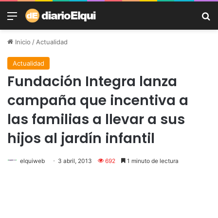
Menú
B
Inicio
/
Actualidad
Actualidad
Fundación Integra lanza
campaña que incentiva a
las familias a llevar a sus
hijos al jardín infantil
elquiweb
3 abril, 2013
692
1 minuto de lectura