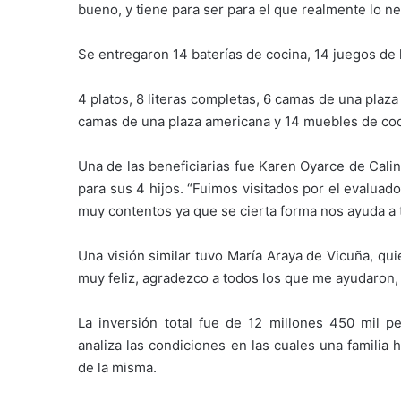
bueno, y tiene para ser para el que realmente lo ne
Se entregaron 14 baterías de cocina, 14 juegos de 
4 platos, 8 literas completas, 6 camas de una plaz
camas de una plaza americana y 14 muebles de coc
Una de las beneficiarias fue Karen Oyarce de Cali
para sus 4 hijos. “Fuimos visitados por el evalua
muy contentos ya que se cierta forma nos ayuda a t
Una visión similar tuvo María Araya de Vicuña, qu
muy feliz, agradezco a todos los que me ayudaron, e
La inversión total fue de 12 millones 450 mil p
analiza las condiciones en las cuales una familia h
de la misma.