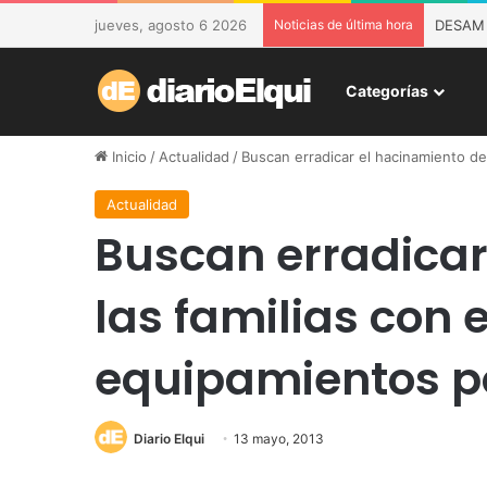
jueves, agosto 6 2026
Noticias de última hora
DESAM d
Categorías
Inicio
/
Actualidad
/
Buscan erradicar el hacinamiento de
Actualidad
Buscan erradicar
las familias con 
equipamientos po
Diario Elqui
13 mayo, 2013