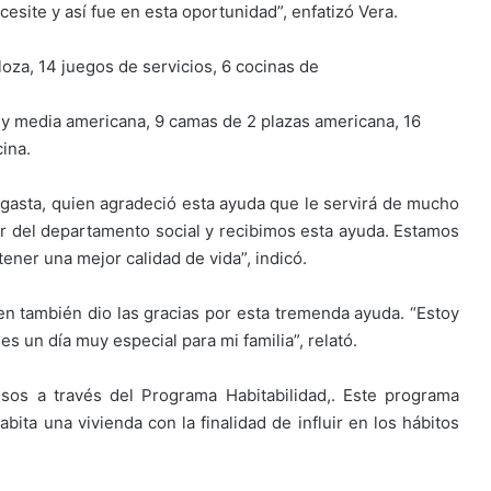
cesite y así fue en esta oportunidad”, enfatizó Vera.
loza, 14 juegos de servicios, 6 cocinas de
a y media americana, 9 camas de 2 plazas americana, 16
ina.
ngasta, quien agradeció esta ayuda que le servirá de mucho
dor del departamento social y recibimos esta ayuda. Estamos
ener una mejor calidad de vida”, indicó.
ien también dio las gracias por esta tremenda ayuda. “Estoy
s un día muy especial para mi familia”, relató.
esos a través del Programa Habitabilidad,. Este programa
abita una vivienda con la finalidad de influir en los hábitos