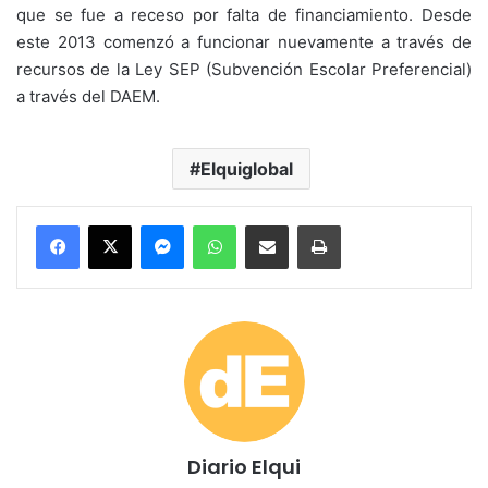
que se fue a receso por falta de financiamiento. Desde
este 2013 comenzó a funcionar nuevamente a través de
recursos de la Ley SEP (Subvención Escolar Preferencial)
a través del DAEM.
Elquiglobal
Messenger
WhatsApp
Compartir por correo electrónico
Imprimir
Diario Elqui