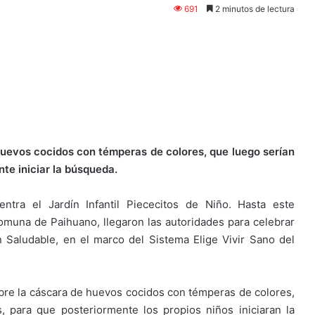
691
2 minutos de lectura
 huevos cocidos con témperas de colores, que luego serían
te iniciar la búsqueda.
entra el Jardín Infantil Piececitos de Niño. Hasta este
comuna de Paihuano, llegaron las autoridades para celebrar
Saludable, en el marco del Sistema Elige Vivir Sano del
sobre la cáscara de huevos cocidos con témperas de colores,
 para que posteriormente los propios niños iniciaran la