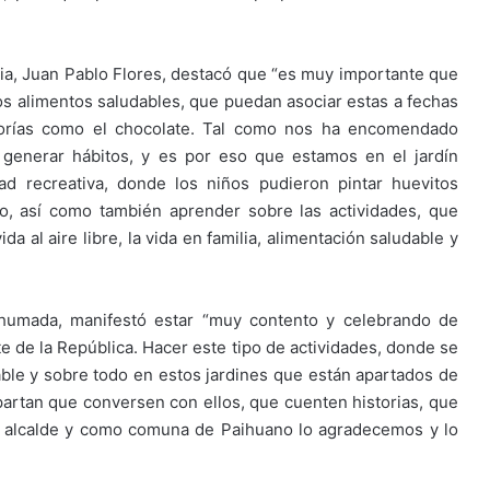
ilia, Juan Pablo Flores, destacó que “es muy importante que
s alimentos saludables, que puedan asociar estas a fechas
lorías como el chocolate. Tal como nos ha encomendado
 generar hábitos, y es por eso que estamos en el jardín
dad recreativa, donde los niños pudieron pintar huevitos
o, así como también aprender sobre las actividades, que
a al aire libre, la vida en familia, alimentación saludable y
Ahumada, manifestó estar “muy contento y celebrando de
 de la República. Hacer este tipo de actividades, donde se
able y sobre todo en estos jardines que están apartados de
artan que conversen con ellos, que cuenten historias, que
o alcalde y como comuna de Paihuano lo agradecemos y lo