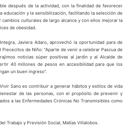
le después de la actividad, con la finalidad de favorecer
 educación y la sensibilización, facilitando la selección de
 cambios culturales de largo alcance y con ellos mejorar la
dices de obesidad.
Integra, Javiera Adaro, aprovechó la oportunidad para de
il Piececitos de Niño: “Aparte de venir a celebrar Pascua de
ajimos noticias súper positivas al jardín y al Alcalde de
tir 40 millones de pesos en accesibilidad para que los
ngan un buen ingreso”.
Vivir Sano es contribuir a generar hábitos y estilos de vida
bienestar de las personas, con el propósito de prevenir y
ciados a las Enfermedades Crónicas No Transmisibles como
el Trabajo y Previsión Social, Matías Villalobos.