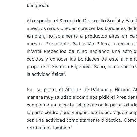
búsqueda.
Al respecto, el Seremi de Desarrollo Social y Fam
nuestros niños puedan conocer las bondades de lo
también, no solamente a productos altos en ca
nuestro Presidente, Sebastián Piñera, queremos
infantil Piececitos de Niño haciendo una activi
cocidos y conocer las bondades de este aliment
propone el Sistema Elige Vivir Sano, como son la vid
la actividad física”.
Por su parte, el Alcalde de Paihuano, Hernán 
manera muy saludable como nos pidió el Presidente
complementa la parte religiosa con la parte salud
la parte central, que vengan autoridades que comp
sea una actividad completamente didáctica. Com
retribuimos también”.