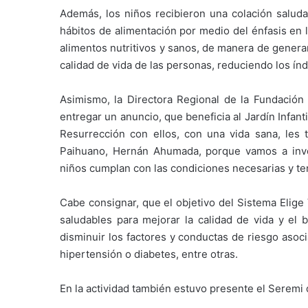
Además, los niños recibieron una colación saludab
hábitos de alimentación por medio del énfasis en la
alimentos nutritivos y sanos, de manera de generar
calidad de vida de las personas, reduciendo los ín
Asimismo, la Directora Regional de la Fundación 
entregar un anuncio, que beneficia al Jardín Infant
Resurrección con ellos, con una vida sana, les tr
Paihuano, Hernán Ahumada, porque vamos a inver
niños cumplan con las condiciones necesarias y te
Cabe consignar, que el objetivo del Sistema Elige 
saludables para mejorar la calidad de vida y el 
disminuir los factores y conductas de riesgo aso
hipertensión o diabetes, entre otras.
En la actividad también estuvo presente el Seremi d