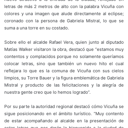
letras de más 2 metros de alto con la palabra Vicuña con
colores y una imagen que alude directamente al eclipse;
coronado con la persona de Gabriela Mistral, lo que se
suma a una torre en su costado.
Sobre ello el alcalde Rafael Vera, quien junto al diputado
Matías Walker visitaron la obra, destacó que “estamos muy
contentos y complacidos porque no solamente queríamos
colocar letras, sino que también un nuevo hito el cual
reflejara lo que es la comuna de Vicuña con sus cielos
limpios, su Torre Bauer y la figura emblemática de Gabriela
Mistral y producto de las felicitaciones y la alegría de
nuestra gente creo que lo hemos logrado”.
Por su parte la autoridad regional destacó cómo Vicuña se
sigue posicionando en el ámbito turístico. “Muy contento
de estar acompañando al alcalde en la presentación de
estas letras que nos darán la bienvenida a la ciudad de