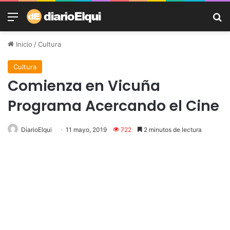
Menú
B
Inicio
/
Cultura
Cultura
Comienza en Vicuña
Programa Acercando el Cine
DiarioElqui
11 mayo, 2019
722
2 minutos de lectura