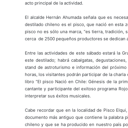
acto principal de la actividad.
El alcalde Hernán Ahumada señala que es necesar
destilado chileno es el pisco, que nació en esta z
pisco no es sólo una marca, “es tierra, tradición,
cerca de 2500 pequeños productores se dedican a 
Entre las actividades de este sábado estará la Gr
este destilado; habrá cabalgatas, degustaciones, 
stand de astroturismo e información del próximo e
horas, los visitantes podrán participar de la charla
libro “El pisco Nació en Chile: Génesis de la pri
cantante y participante del exitoso programa Rojo
interpretar sus éxitos musicales.
Cabe recordar que en la localidad de Pisco Elqui
documento más antiguo que contiene la palabra p
chileno y que se ha producido en nuestro país por