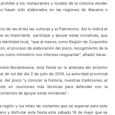
 prohíbe a los restaurantes y locales de la comuna vender
no hayan sido elaborados en las regiones de Atacama o
io de las Artes las culturas y el Patrimonio. Así lo indica el
 es importante participar y apoyar estas iniciativas, que
r la identidad local, “que al menos como Región de Coquimbo
ión, el proceso de elaboración del pisco, recogimiento de la
os como ministerio nos interesa resguardar”, añadió Varas.
niela Norambuena, esta fiesta es la antesala del próximo
l de sol del día 2 de julio de 2019. La autoridad provincial
a del pisco “y conocer la historia, nuestras tradiciones, el
ando en reuniones más técnicas para defender con la
ntentos de apoyar estas iniciativas”.
a región y los miles de visitantes que se esperan para este
ano y disfrutar esta fiesta este sábado 18 de mayo que se