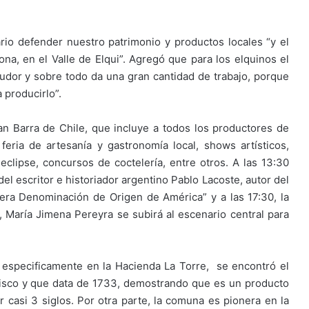
io defender nuestro patrimonio y productos locales “y el
ona, en el Valle de Elqui”. Agregó que para los elquinos el
 sudor y sobre todo da una gran cantidad de trabajo, porque
producirlo”.
an Barra de Chile, que incluye a todos los productores de
feria de artesanía y gastronomía local, shows artísticos,
clipse, concursos de coctelería, entre otros. A las 13:30
 del escritor e historiador argentino Pablo Lacoste, autor del
mera Denominación de Origen de América” y a las 17:30, la
, María Jimena Pereyra se subirá al escenario central para
, especificamente en la Hacienda La Torre, se encontró el
isco y que data de 1733, demostrando que es un producto
 casi 3 siglos. Por otra parte, la comuna es pionera en la