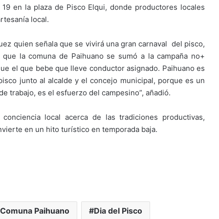
9 en la plaza de Pisco Elqui, donde productores locales
rtesanía local.
guez quien señala que se vivirá una gran carnaval del pisco,
do que la comuna de Paihuano se sumó a la campaña no+
que el que bebe que lleve conductor asignado. Paihuano es
sco junto al alcalde y el concejo municipal, porque es un
 de trabajo, es el esfuerzo del campesino”, añadió.
 conciencia local acerca de las tradiciones productivas,
vierte en un hito turístico en temporada baja.
Comuna Paihuano
Dia del Pisco