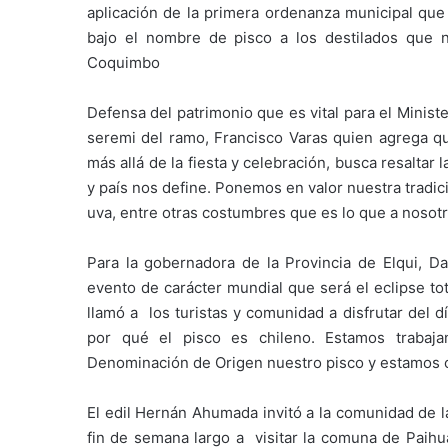
aplicación de la primera ordenanza municipal que
bajo el nombre de pisco a los destilados que 
Coquimbo
Defensa del patrimonio que es vital para el Minister
seremi del ramo, Francisco Varas quien agrega que
más allá de la fiesta y celebración, busca resalta
y país nos define. Ponemos en valor nuestra tradic
uva, entre otras costumbres que es lo que a nosotr
Para la gobernadora de la Provincia de Elqui, Da
evento de carácter mundial que será el eclipse tota
llamó a los turistas y comunidad a disfrutar del dí
por qué el pisco es chileno. Estamos trabaj
Denominación de Origen nuestro pisco y estamos co
El edil Hernán Ahumada invitó a la comunidad de l
fin de semana largo a visitar la comuna de Paihu