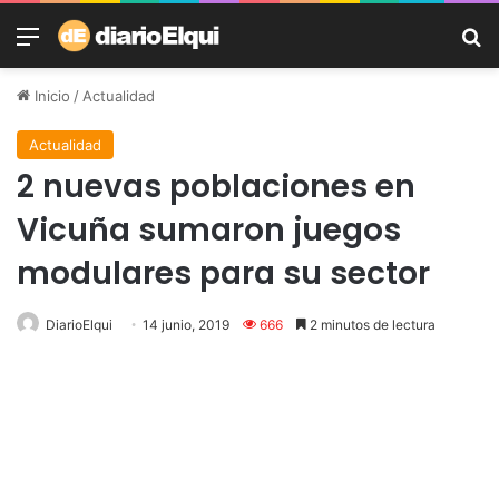
Menú
B
Inicio
/
Actualidad
Actualidad
2 nuevas poblaciones en
Vicuña sumaron juegos
modulares para su sector
DiarioElqui
14 junio, 2019
666
2 minutos de lectura