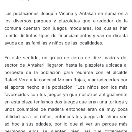
Las poblaciones Joaquín Vicuña y Antakari se sumaron a
los diversos parques y plazoletas que alrededor de la
comuna cuentan con juegos modulares, los cuales han
tenido distintos tipos de financiamientos y van en directa
ayuda de las familias y niños de las localidades.
En este sentido, un grupo de cerca de diez madres del
sector de Antakari llegaron hasta la plazoleta ubicada al
noroeste de la población para reunirse con el alcalde
Rafael Vera y la concejal Miriam Rojas, y agradecerles por
el aporte hecho a la población. “Los niños son los más
favorecidos con los juegos ya que nosotros antiguamente
en esta plaza teníamos dos juegos que eran una tortuga y
unos columpios de madera entonces eran de muy poca
utilidad para los niños, entonces los juegos de ahora son
ad hoc a sus edades, por lo que al ver un parque más
hermosos ellos se sienten bien, así que totalmente