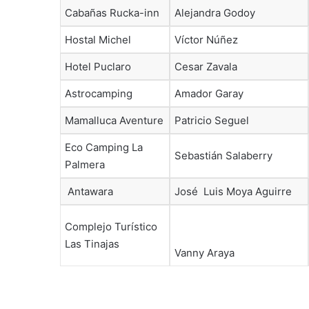
Cabañas Rucka-inn
Alejandra Godoy
Hostal Michel
Víctor Núñez
Hotel Puclaro
Cesar Zavala
Astrocamping
Amador Garay
Mamalluca Aventure
Patricio Seguel
Eco Camping La
Sebastián Salaberry
Palmera
Antawara
José Luis Moya Aguirre
Complejo Turístico
Las Tinajas
Vanny Araya