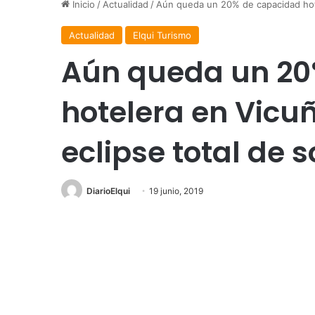
Inicio
/
Actualidad
/
Aún queda un 20% de capacidad hotel
Actualidad
Elqui Turismo
Aún queda un 20
hotelera en Vicuñ
eclipse total de s
DiarioElqui
19 junio, 2019