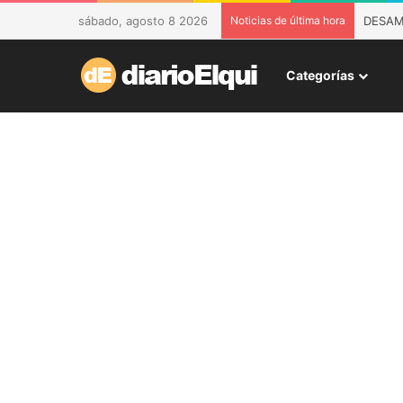
sábado, agosto 8 2026
Noticias de última hora
DESAM 
Categorías