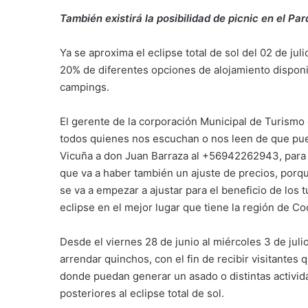
También existirá la posibilidad de picnic en el Par
Ya se aproxima el eclipse total de sol del 02 de ju
20% de diferentes opciones de alojamiento disponi
campings.
El gerente de la corporación Municipal de Turismo 
todos quienes nos escuchan o nos leen de que pue
Vicuña a don Juan Barraza al +56942262943, para q
que va a haber también un ajuste de precios, porq
se va a empezar a ajustar para el beneficio de los 
eclipse en el mejor lugar que tiene la región de C
Desde el viernes 28 de junio al miércoles 3 de juli
arrendar quinchos, con el fin de recibir visitantes 
donde puedan generar un asado o distintas activid
posteriores al eclipse total de sol.