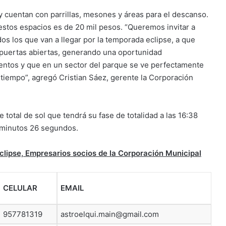
y cuentan con parrillas, mesones y áreas para el descanso.
 estos espacios es de 20 mil pesos. “Queremos invitar a
os los que van a llegar por la temporada eclipse, a que
s puertas abiertas, generando una oportunidad
ntos y que en un sector del parque se ve perfectamente
n tiempo”, agregó Cristian Sáez, gerente la Corporación
 total de sol que tendrá su fase de totalidad a las 16:38
 minutos 26 segundos.
clipse, Empresarios socios de la Corporación Municipal
CELULAR
EMAIL
957781319
astroelqui.main@gmail.com