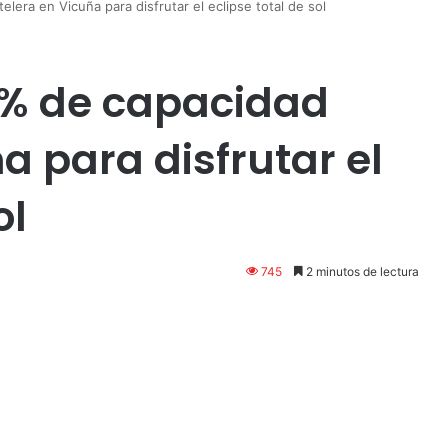
era en Vicuña para disfrutar el eclipse total de sol
% de capacidad
a para disfrutar el
ol
745
2 minutos de lectura