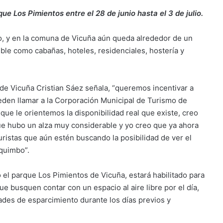
que Los Pimientos entre el 28 de junio hasta el 3 de julio.
lio, y en la comuna de Vicuña aún queda alrededor de un
ble como cabañas, hoteles, residenciales, hostería y
de Vicuña Cristian Sáez señala, “queremos incentivar a
den llamar a la Corporación Municipal de Turismo de
ue le orientemos la disponibilidad real que existe, creo
ue hubo un alza muy considerable y yo creo que ya ahora
turistas que aún estén buscando la posibilidad de ver el
oquimbo”.
o el parque Los Pimientos de Vicuña, estará habilitado para
que busquen contar con un espacio al aire libre por el día,
ades de esparcimiento durante los días previos y