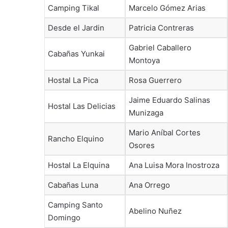
Camping Tikal
Marcelo Gómez Arias
Desde el Jardin
Patricia Contreras
Gabriel Caballero
Cabañas Yunkai
Montoya
Hostal La Pica
Rosa Guerrero
Jaime Eduardo Salinas
Hostal Las Delicias
Munizaga
Mario Aníbal Cortes
Rancho Elquino
Osores
Hostal La Elquina
Ana Luisa Mora Inostroza
Cabañas Luna
Ana Orrego
Camping Santo
Abelino Nuñez
Domingo