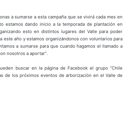
personas a sumarse a esta campaña que se vivirá cada mes en
to estamos dando inicio a la temporada de plantación en
rganizando esto en distintos lugares del Valle para poder
ara este año y estamos organizándonos con voluntarios para
nvitamos a sumarse para que cuando hagamos el llamado a
on nosotros a aportar”.
pueden buscar en la página de Facebook el grupo “Chile
as de los próximos eventos de arborización en el Valle de