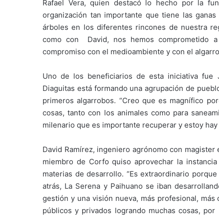
Rafael Vera, quien destacó lo hecho por la fu
organización tan importante que tiene las ganas
árboles en los diferentes rincones de nuestra re
como con David, nos hemos comprometido a se
compromiso con el medioambiente y con el algarrob
Uno de los beneficiarios de esta iniciativa fue
Diaguitas está formando una agrupación de pueblos
primeros algarrobos. “Creo que es magnífico por
cosas, tanto con los animales como para saneami
milenario que es importante recuperar y estoy hay
David Ramírez, ingeniero agrónomo con magister en
miembro de Corfo quiso aprovechar la instancia
materias de desarrollo. “Es extraordinario porque
atrás, La Serena y Paihuano se iban desarrollan
gestión y una visión nueva, más profesional, más
públicos y privados logrando muchas cosas, por l