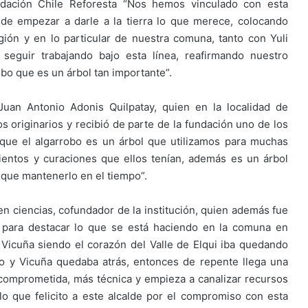
ndación Chile Reforesta “Nos hemos vinculado con esta
 de empezar a darle a la tierra lo que merece, colocando
gión y en lo particular de nuestra comuna, tanto con Yuli
guir trabajando bajo esta línea, reafirmando nuestro
o que es un árbol tan importante”.
 Juan Antonio Adonis Quilpatay, quien en la localidad de
 originarios y recibió de parte de la fundación uno de los
que el algarrobo es un árbol que utilizamos para muchas
entos y curaciones que ellos tenían, además es un árbol
 que mantenerlo en el tiempo”.
 ciencias, cofundador de la institución, quien además fue
 para destacar lo que se está haciendo en la comuna en
 Vicuña siendo el corazón del Valle de Elqui iba quedando
do y Vicuña quedaba atrás, entonces de repente llega una
 comprometida, más técnica y empieza a canalizar recursos
o que felicito a este alcalde por el compromiso con esta