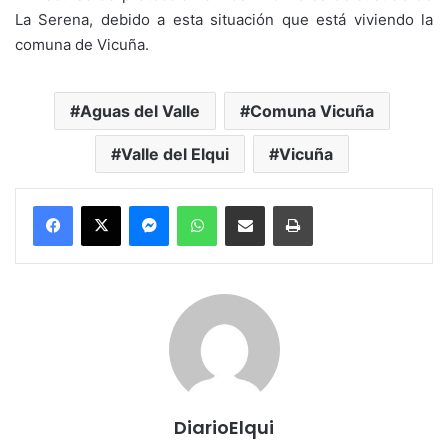
La Serena, debido a esta situación que está viviendo la
comuna de Vicuña.
Aguas del Valle
Comuna Vicuña
Valle del Elqui
Vicuña
Messenger
WhatsApp
Compartir por correo electrónico
Imprimir
DiarioElqui