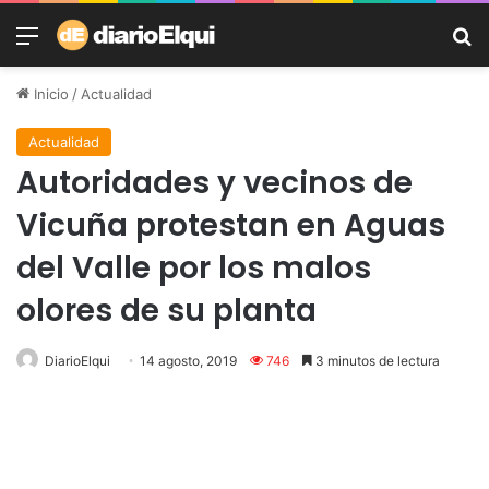
Menú
B
Inicio
/
Actualidad
Actualidad
Autoridades y vecinos de
Vicuña protestan en Aguas
del Valle por los malos
olores de su planta
DiarioElqui
14 agosto, 2019
746
3 minutos de lectura