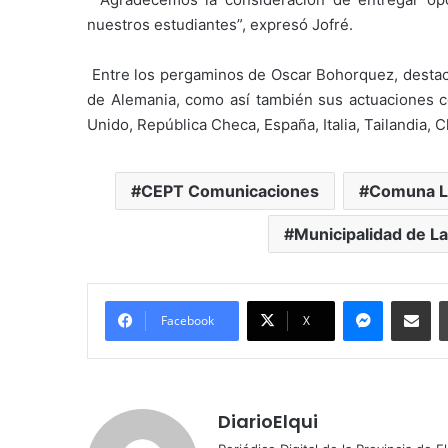
nuestros estudiantes”, expresó Jofré.
Entre los pergaminos de Oscar Bohorquez, destac
de Alemania, como así también sus actuaciones c
Unido, República Checa, España, Italia, Tailandia, 
CEPT Comunicaciones
Comuna L
Municipalidad de L
Messenger
Compartir por correo electrónico
Facebook
X
DiarioElqui