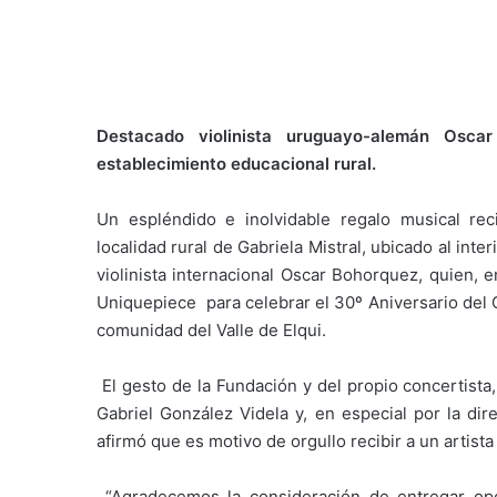
Destacado violinista uruguayo-alemán Osca
establecimiento educacional rural.
Un espléndido e inolvidable regalo musical rec
localidad rural de Gabriela Mistral, ubicado al int
violinista internacional Oscar Bohorquez, quien, e
Uniquepiece para celebrar el 30º Aniversario del 
comunidad del Valle de Elqui.
El gesto de la Fundación y del propio concertist
Gabriel González Videla y, en especial por la di
afirmó que es motivo de orgullo recibir a un artista
“Agradecemos la consideración de entregar opo