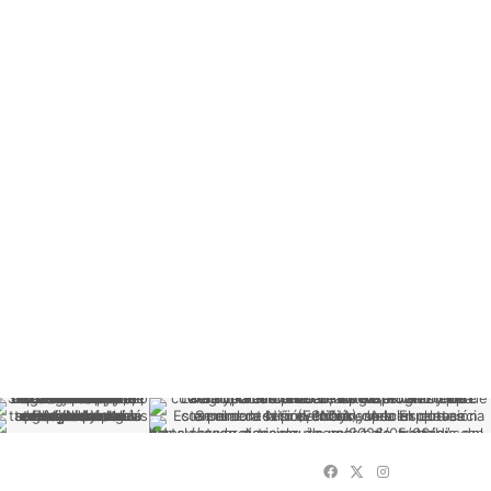
Facebook
X
Instagram