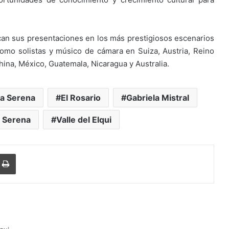
an sus presentaciones en los más prestigiosos escenarios
omo solistas y músico de cámara en Suiza, Austria, Reino
China, México, Guatemala, Nicaragua y Australia.
a Serena
El Rosario
Gabriela Mistral
a Serena
Valle del Elqui
Imprimir