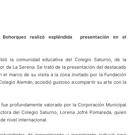
r Bohorquez realizó espléndida presentación en el
ibió la comunidad educativa del Colegio Saturno, de la
erior de La Serena. Se trató de la presentación del destacado
n el marco de su visita a la zona invitado por la Fundación
Colegio Alemán, accedió gustoso a compartir su arte con la
a, fue profundamente valorado por la Corporación Municipal
rectora del Colegio Saturno, Lorena Jofré Pomareda, quien
 de nivel internacional.
rtunidades de conocimiento y crecimiento cultural para