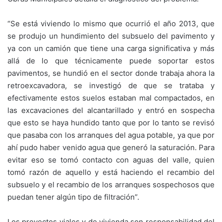
“Se está viviendo lo mismo que ocurrió el año 2013, que
se produjo un hundimiento del subsuelo del pavimento y
ya con un camión que tiene una carga significativa y más
allá de lo que técnicamente puede soportar estos
pavimentos, se hundió en el sector donde trabaja ahora la
retroexcavadora, se investigó de que se trataba y
efectivamente estos suelos estaban mal compactados, en
las excavaciones del alcantarillado y entró en sospecha
que esto se haya hundido tanto que por lo tanto se revisó
que pasaba con los arranques del agua potable, ya que por
ahí pudo haber venido agua que generó la saturación. Para
evitar eso se tomó contacto con aguas del valle, quien
tomó razón de aquello y está haciendo el recambio del
subsuelo y el recambio de los arranques sospechosos que
puedan tener algún tipo de filtración”.
Los proyectos viales y de vivienda son responsabilidad del