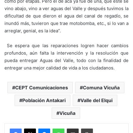
como por etapas. Pero el de acá ya fue de una, que este se
vino abajo, vino a ver aguas del Valle y después tuvimos la
dificultad de que dieron el agua del canal de regadío, se
inundó más, tuvieron que trae motobomba, etc., si lo van a
arreglar, genial, es la idea”.
Se espera que las reparaciones logren hacer cambios
profundos, aún falta la intervención y la resolución que
pueda entregar Aguas del Valle, todo con la finalidad de
entregar una mejor calidad de vida a los ciudadanos.
CEPT Comunicaciones
Comuna Vicuña
Población Antakari
Valle del Elqui
Vicuña
Messenger
WhatsApp
Compartir por correo electrónico
Imprimir