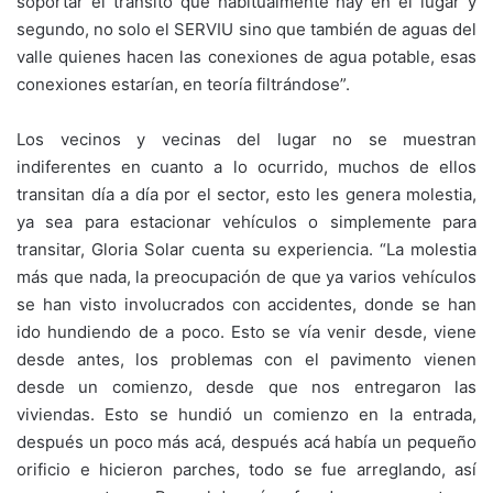
soportar el transito que habitualmente hay en el lugar y
segundo, no solo el SERVIU sino que también de aguas del
valle quienes hacen las conexiones de agua potable, esas
conexiones estarían, en teoría filtrándose”.
Los vecinos y vecinas del lugar no se muestran
indiferentes en cuanto a lo ocurrido, muchos de ellos
transitan día a día por el sector, esto les genera molestia,
ya sea para estacionar vehículos o simplemente para
transitar, Gloria Solar cuenta su experiencia. “La molestia
más que nada, la preocupación de que ya varios vehículos
se han visto involucrados con accidentes, donde se han
ido hundiendo de a poco. Esto se vía venir desde, viene
desde antes, los problemas con el pavimento vienen
desde un comienzo, desde que nos entregaron las
viviendas. Esto se hundió un comienzo en la entrada,
después un poco más acá, después acá había un pequeño
orificio e hicieron parches, todo se fue arreglando, así