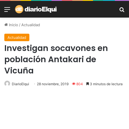
Menú
B
Inicio
/
Actualidad
Actualidad
Investigan socavones en
población Antakari de
Vicuña
DiarioElqui
28 noviembre, 2019
804
3 minutos de lectura