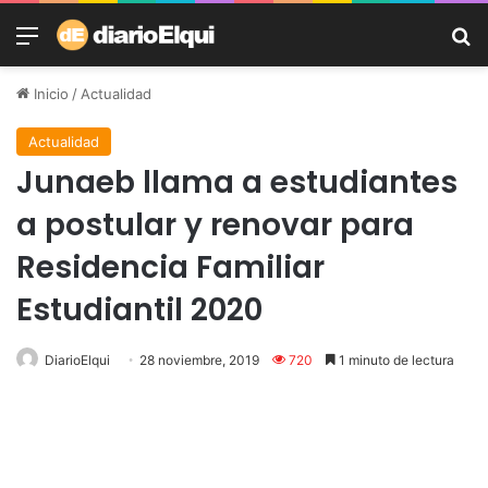
Menú
B
Inicio
/
Actualidad
Actualidad
Junaeb llama a estudiantes
a postular y renovar para
Residencia Familiar
Estudiantil 2020
DiarioElqui
28 noviembre, 2019
720
1 minuto de lectura