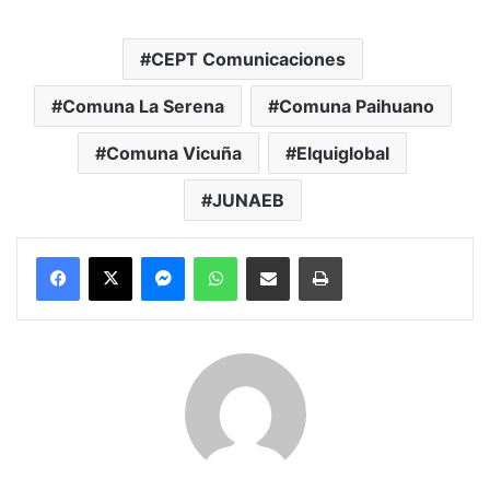
CEPT Comunicaciones
Comuna La Serena
Comuna Paihuano
Comuna Vicuña
Elquiglobal
JUNAEB
Messenger
WhatsApp
Compartir por correo electrónico
Imprimir