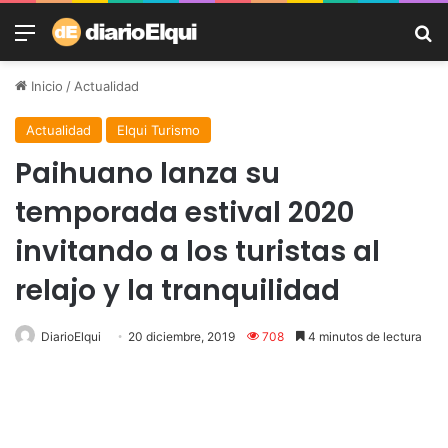
Menú
B
Inicio
/
Actualidad
Actualidad
Elqui Turismo
Paihuano lanza su
temporada estival 2020
invitando a los turistas al
relajo y la tranquilidad
DiarioElqui
20 diciembre, 2019
708
4 minutos de lectura