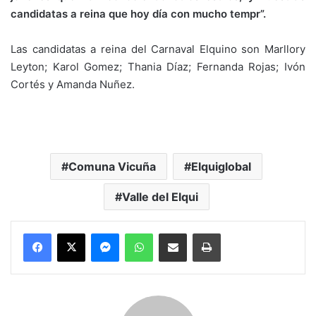
candidatas a reina que hoy día con mucho tempr”.
Las candidatas a reina del Carnaval Elquino son Marllory
Leyton; Karol Gomez; Thania Díaz; Fernanda Rojas; Ivón
Cortés y Amanda Nuñez.
Comuna Vicuña
Elquiglobal
Valle del Elqui
Messenger
WhatsApp
Compartir por correo electrónico
Imprimir