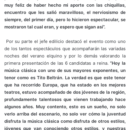
muy feliz de haber hecho mi aporte con las chiquillas,
encuentro que les salió maravilloso, el nerviosismo de
siempre, del primer día, pero lo hicieron espectacular, se
mostraron tal cual eran, y espero que sigan así”.
Por su parte el jefe edilicio destacó el evento como uno
de los tantos espectáculos que acompañarán las variadas
noches del verano elquino y por lo demás valorando la
primera presentación de las 6 candidatas a reina.
“Hoy la
música clásica con uno de sus mayores exponentes, un
tenor como es Tito Beltrán. La verdad es que este tenor
que ha recorrido Europa, que ha estado en los mejores
teatros, estuvo acompañado de dos jóvenes de la región,
profundamente talentosos que vienen trabajando hace
algunos años. Muy contento, esto es un sueño, no solo
verlo arriba del escenario, no solo ver cómo la juventud
disfruta la música clásica como disfruta de otros estilos,
jóvenes que van conociendo otros estilos, y nuestras