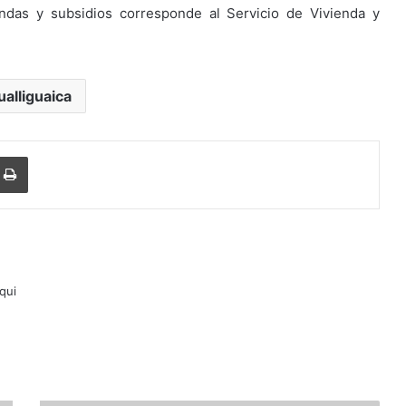
ndas y subsidios corresponde al Servicio de Vivienda y
ualliguaica
Imprimir
lqui