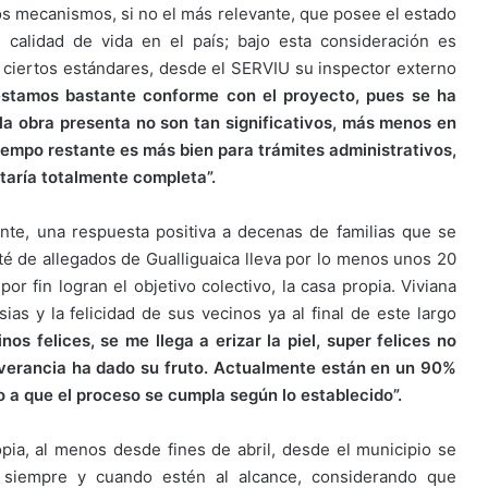
os mecanismos, si no el más relevante, que posee el estado
 calidad de vida en el país; bajo esta consideración es
 ciertos estándares, desde el SERVIU su inspector externo
stamos bastante conforme con el proyecto, pues se ha
la obra presenta no son tan significativos, más menos en
iempo restante es más bien para trámites administrativos,
taría totalmente completa”.
nte, una respuesta positiva a decenas de familias que se
té de allegados de Gualliguaica lleva por lo menos unos 20
or fin logran el objetivo colectivo, la casa propia. Viviana
ias y la felicidad de sus vecinos ya al final de este largo
os felices, se me llega a erizar la piel, super felices no
severancia ha dado su fruto. Actualmente están en un 90%
do a que el proceso se cumpla según lo establecido”.
pia, al menos desde fines de abril, desde el municipio se
s, siempre y cuando estén al alcance, considerando que