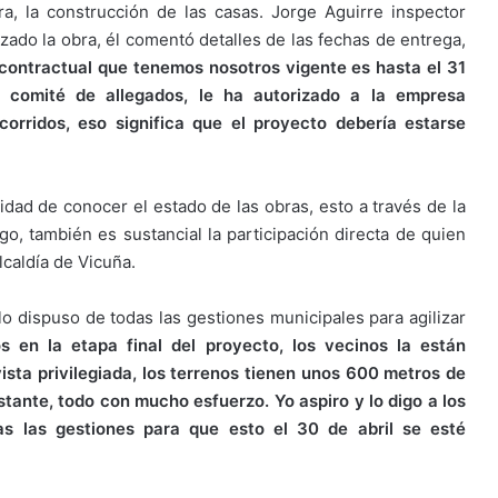
a, la construcción de las casas. Jorge Aguirre inspector
ado la obra, él comentó detalles de las fechas de entrega,
 contractual que tenemos nosotros vigente es hasta el 31
comité de allegados, le ha autorizado a la empresa
orridos, eso significa que el proyecto debería estarse
idad de conocer el estado de las obras, esto a través de la
, también es sustancial la participación directa de quien
lcaldía de Vicuña.
llo dispuso de todas las gestiones municipales para agilizar
s en la etapa final del proyecto, los vecinos la están
ista privilegiada, los terrenos tienen unos 600 metros de
stante, todo con mucho esfuerzo. Yo aspiro y lo digo a los
s las gestiones para que esto el 30 de abril se esté