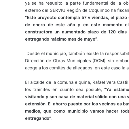
ya se ha resuelto la parte fundamental de la obr
externo del SERVIU Región de Coquimbo ha fiscaliz
“Este proyecto contempla 57 viviendas, el plazo
de enero de este año y en este momento el 
constructora un aumentado plazo de 120 días c
entregando máximo mes de mayo”.
Desde el municipio, también existe la responsabil
Dirección de Obras Municipales (DOM), sin embargo
acoge a los comités de allegados, en este caso la a
El alcalde de la comuna elquina, Rafael Vera Casti
los trámites en cuanto sea posible,
“Ya estamo
visitando y son casa de material sólido con una v
extensión. El ahorro puesto por los vecinos es ba
medios, que como municipio vamos hacer toda
entregando”.