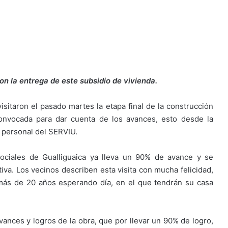
on la entrega de este subsidio de vivienda.
visitaron el pasado martes la etapa final de la construcción
convocada para dar cuenta de los avances, esto desde la
y personal del SERVIU.
sociales de Gualliguaica ya lleva un 90% de avance y se
tiva. Los vecinos describen esta visita con mucha felicidad,
 más de 20 años esperando día, en el que tendrán su casa
 avances y logros de la obra, que por llevar un 90% de logro,