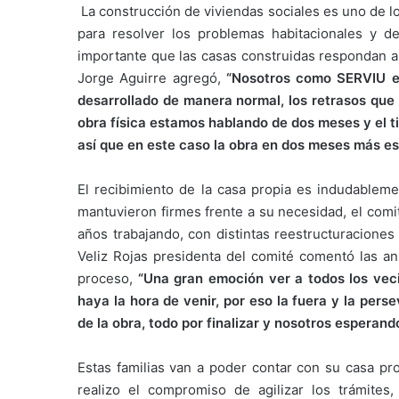
La construcción de viviendas sociales es uno de l
para resolver los problemas habitacionales y de
importante que las casas construidas respondan a
Jorge Aguirre agregó,
“Nosotros como SERVIU e
desarrollado de manera normal, los retrasos que 
obra física estamos hablando de dos meses y el t
así que en este caso la obra en dos meses más es
El recibimiento de la casa propia es indudableme
mantuvieron firmes frente a su necesidad, el comi
años trabajando, con distintas reestructuraciones p
Veliz Rojas presidenta del comité comentó las ans
proceso,
“Una gran emoción ver a todos los vecin
haya la hora de venir, por eso la fuera y la per
de la obra, todo por finalizar y nosotros esperan
Estas familias van a poder contar con su casa pro
realizo el compromiso de agilizar los trámite