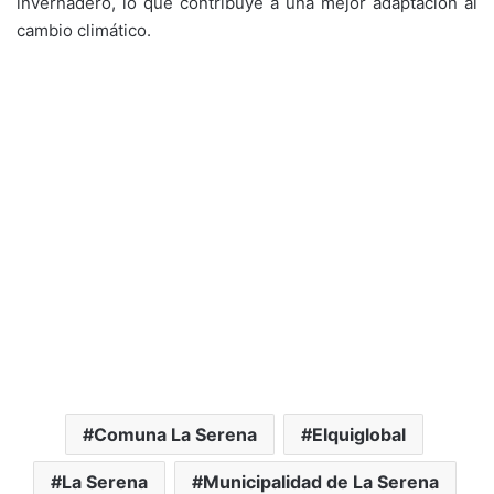
invernadero, lo que contribuye a una mejor adaptación al
cambio climático.
Comuna La Serena
Elquiglobal
La Serena
Municipalidad de La Serena