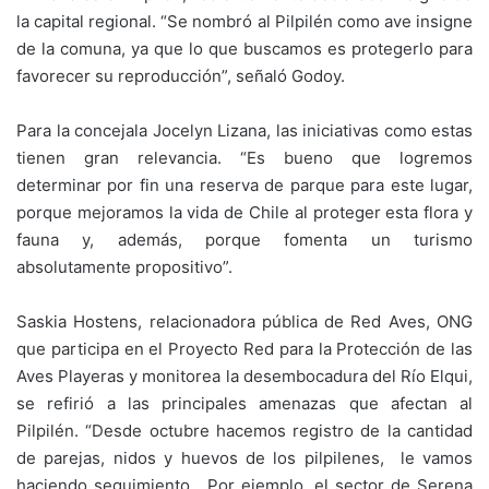
la capital regional. “Se nombró al Pilpilén como ave insigne
de la comuna, ya que lo que buscamos es protegerlo para
favorecer su reproducción”, señaló Godoy.
Para la concejala Jocelyn Lizana, las iniciativas como estas
tienen gran relevancia. “Es bueno que logremos
determinar por fin una reserva de parque para este lugar,
porque mejoramos la vida de Chile al proteger esta flora y
fauna y, además, porque fomenta un turismo
absolutamente propositivo”.
Saskia Hostens, relacionadora pública de Red Aves, ONG
que participa en el Proyecto Red para la Protección de las
Aves Playeras y monitorea la desembocadura del Río Elqui,
se refirió a las principales amenazas que afectan al
Pilpilén. “Desde octubre hacemos registro de la cantidad
de parejas, nidos y huevos de los pilpilenes, le vamos
haciendo seguimiento. Por ejemplo, el sector de Serena