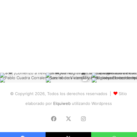
© Copyright 2026, Todos los derechos reservados |
Sitio
elaborado por
Elquiweb
utilizando Wordpress
Facebook
X
Instagram