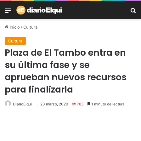
Menú
B
Inicio
/
Cultura
Cultura
Plaza de El Tambo entra en
su última fase y se
aprueban nuevos recursos
para finalizarla
DiarioElqui
23 marzo, 2020
783
1 minuto de lectura