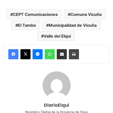
CEPT Comunicaciones
Comuna Vicuña
El Tambo
Municipalidad de Vicuña
Valle del Elqui
Messenger
WhatsApp
Compartir por correo electrónico
Imprimir
DiarioElqui
Periódico Digital de la Provincia de Elqui