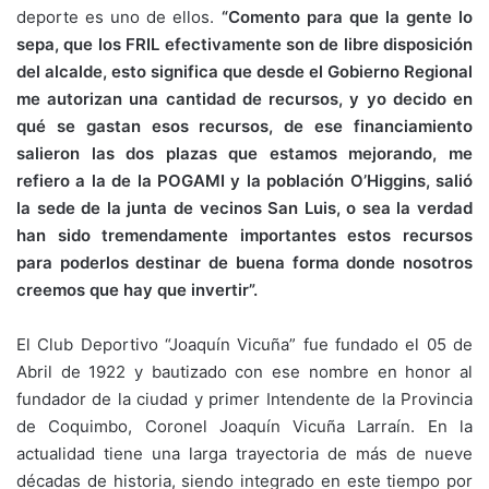
deporte es uno de ellos.
“Comento para que la gente lo
sepa, que los FRIL efectivamente son de libre disposición
del alcalde, esto significa que desde el Gobierno Regional
me autorizan una cantidad de recursos, y yo decido en
qué se gastan esos recursos, de ese financiamiento
salieron las dos plazas que estamos mejorando, me
refiero a la de la POGAMI y la población O’Higgins, salió
la sede de la junta de vecinos San Luis, o sea la verdad
han sido tremendamente importantes estos recursos
para poderlos destinar de buena forma donde nosotros
creemos que hay que invertir”.
El Club Deportivo “Joaquín Vicuña” fue fundado el 05 de
Abril de 1922 y bautizado con ese nombre en honor al
fundador de la ciudad y primer Intendente de la Provincia
de Coquimbo, Coronel Joaquín Vicuña Larraín. En la
actualidad tiene una larga trayectoria de más de nueve
décadas de historia, siendo integrado en este tiempo por