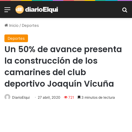
Menú
B
Inicio
/
Deportes
Deportes
Un 50% de avance presenta
la construcción de los
camarines del club
deportivo Joaquín Vicuña
DiarioElqui
27 abril, 2020
721
3 minutos de lectura