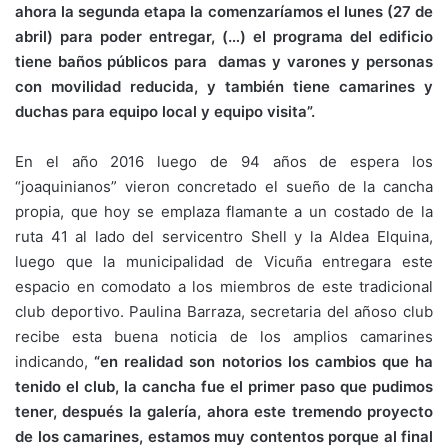
ahora la segunda etapa la comenzaríamos el lunes (27 de
abril) para poder entregar, (…) el programa del edificio
tiene baños públicos para damas y varones y personas
con movilidad reducida, y también tiene camarines y
duchas para equipo local y equipo visita”.
En el año 2016 luego de 94 años de espera los
“joaquinianos” vieron concretado el sueño de la cancha
propia, que hoy se emplaza flamante a un costado de la
ruta 41 al lado del servicentro Shell y la Aldea Elquina,
luego que la municipalidad de Vicuña entregara este
espacio en comodato a los miembros de este tradicional
club deportivo. Paulina Barraza, secretaria del añoso club
recibe esta buena noticia de los amplios camarines
indicando,
“en realidad son notorios los cambios que ha
tenido el club, la cancha fue el primer paso que pudimos
tener, después la galería, ahora este tremendo proyecto
de los camarines, estamos muy contentos porque al final