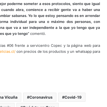
jor poderme someter a esos protocolos, siento que igual
o cuando abra, comience a recibir gente va a haber una
ambiar sabanas. Yo lo que estoy pensando es en arrendar
orma individual para una o máximo dos personas, con
ina que va a ser independiente a la que yo tengo que ya
ones que yo tengo”
comentó.
cias #06 frente a servicentro Copec y la página web para
licias.cl/
con precios de los productos y un whatsapp para
a Vicuña
Coronavirus
Covid-19