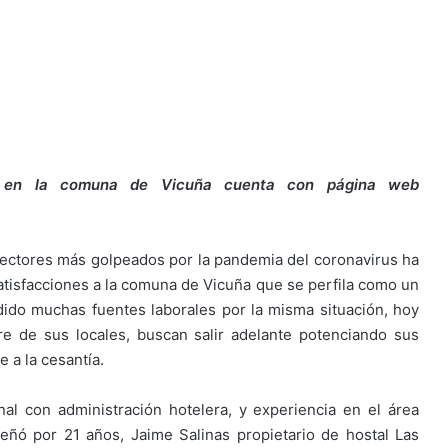
 en la comuna de Vicuña cuenta con página web
sectores más golpeados por la pandemia del coronavirus ha
s satisfacciones a la comuna de Vicuña que se perfila como un
ido muchas fuentes laborales por la misma situación, hoy
re de sus locales, buscan salir adelante potenciando sus
 a la cesantía.
al con administración hotelera, y experiencia en el área
ñó por 21 años, Jaime Salinas propietario de hostal Las