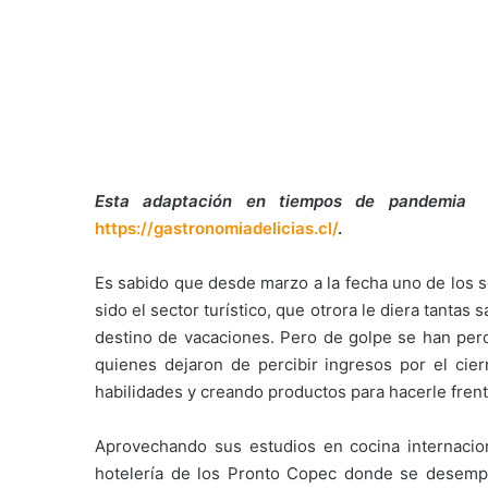
Esta adaptación en tiempos de pandemia
https://gastronomiadelicias.cl/
.
Es sabido que desde marzo a la fecha uno de los 
sido el sector turístico, que otrora le diera tanta
destino de vacaciones. Pero de golpe se han perd
quienes dejaron de percibir ingresos por el cier
habilidades y creando productos para hacerle frente
Aprovechando sus estudios en cocina internacion
hotelería de los Pronto Copec donde se desempe