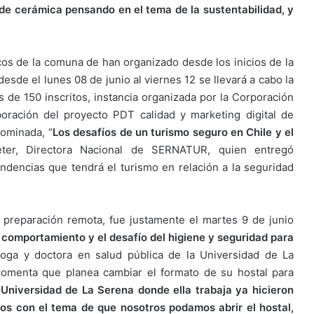
 de cerámica pensando en el tema de la sustentabilidad, y
cos de la comuna de han organizado desde los inicios de la
esde el lunes 08 de junio al viernes 12 se llevará a cabo la
e 150 inscritos, instancia organizada por la Corporación
oración del proyecto PDT calidad y marketing digital de
ominada, “
Los desafíos de un turismo seguro en Chile y el
ter, Directora Nacional de SERNATUR, quien entregó
ndencias que tendrá el turismo en relación a la seguridad
 preparación remota, fue justamente el martes 9 de junio
 comportamiento y el desafío del higiene y seguridad para
oga y doctora en salud pública de la Universidad de La
 comenta que planea cambiar el formato de su hostal para
a Universidad de La Serena donde ella trabaja ya hicieron
tos con el tema de que nosotros podamos abrir el hostal,