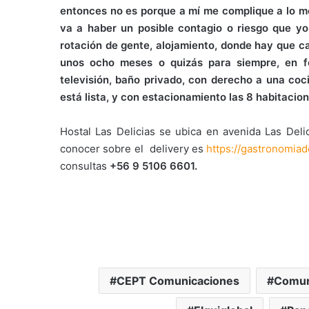
entonces no es porque a mí me complique a lo me
va a haber un posible contagio o riesgo que y
rotación de gente, alojamiento, donde hay que c
unos ocho meses o quizás para siempre, en f
televisión, baño privado, con derecho a una coc
está lista, y con estacionamiento las 8 habitaci
Hostal Las Delicias se ubica en avenida Las Deli
conocer sobre el delivery es
https://gastronomiade
consultas
+56 9 5106 6601.
CEPT Comunicaciones
Comun