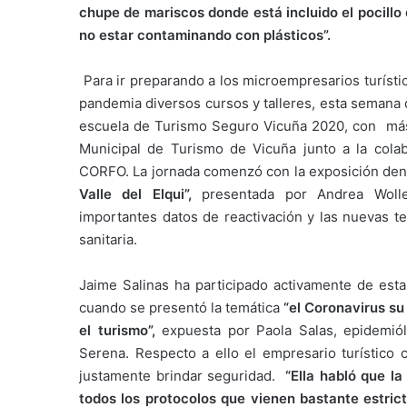
chupe de mariscos donde está incluido el pocillo
no estar contaminando con plásticos”.
Para ir preparando a los microempresarios turísti
pandemia diversos cursos y talleres, esta semana d
escuela de Turismo Seguro Vicuña 2020, con más d
Municipal de Turismo de Vicuña junto a la colab
CORFO. La jornada comenzó con la exposición den
Valle del Elqui”,
presentada por Andrea Wolle
importantes datos de reactivación y las nuevas te
sanitaria.
Jaime Salinas ha participado activamente de esta
cuando se presentó la temática
“el Coronavirus su
el turismo”,
expuesta por Paola Salas, epidemiól
Serena. Respecto a ello el empresario turístico
justamente brindar seguridad.
“Ella habló que l
todos los protocolos que vienen bastante estric