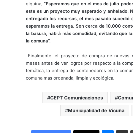
elquina,
“Esperamos que en el mes de julio pode
este es un proyecto muy esperado y anhelado. N
entregado los recursos, el mes pasado sucedió es
esperamos la entrega. Son cerca de 10.000 conten
la basura, habrá más comodidad, evitando que las
la comuna”.
Finalmente, el proyecto de compra de nuevas m
meses antes de ver logros por respecto a la comp
temática, la entrega de contenedores en la comu
comuna más ordenada, limpia y ecológica.
CEPT Comunicaciones
Comun
Municipalidad de Vicuña
Messenger
Compartir por correo electrónico