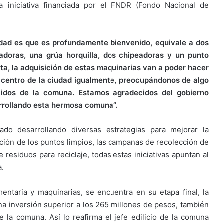
a iniciativa financiada por el FNDR (Fondo Nacional de
rdad es que es profundamente bienvenido, equivale a dos
doras, una grúa horquilla, dos chipeadoras y un punto
ta, la adquisición de estas maquinarias van a poder hacer
l centro de la ciudad igualmente, preocupándonos de algo
ólidos de la comuna. Estamos agradecidos del gobierno
arrollando esta hermosa comuna”.
do desarrollando diversas estrategias para mejorar la
lación de los puntos limpios, las campanas de recolección de
 residuos para reciclaje, todas estas iniciativas apuntan al
a.
ntaria y maquinarias, se encuentra en su etapa final, la
a inversión superior a los 265 millones de pesos, también
e la comuna. Así lo reafirma el jefe edilicio de la comuna