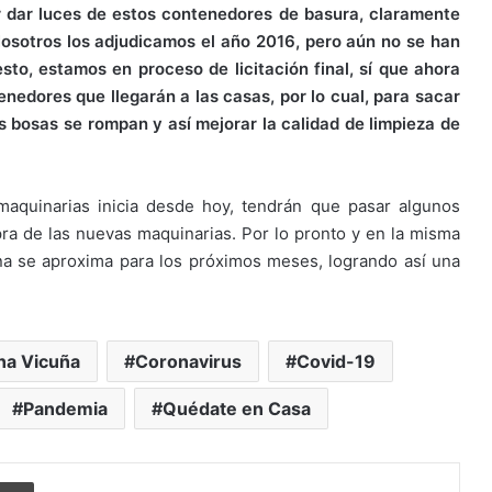
r dar luces de estos contenedores de basura, claramente
osotros los adjudicamos el año 2016, pero aún no se han
to, estamos en proceso de licitación final, sí que ahora
edores que llegarán a las casas, por lo cual, para sacar
 bosas se rompan y así mejorar la calidad de limpieza de
aquinarias inicia desde hoy, tendrán que pasar algunos
ra de las nuevas maquinarias. Por lo pronto y en la misma
na se aproxima para los próximos meses, logrando así una
a Vicuña
Coronavirus
Covid-19
Pandemia
Quédate en Casa
Imprimir