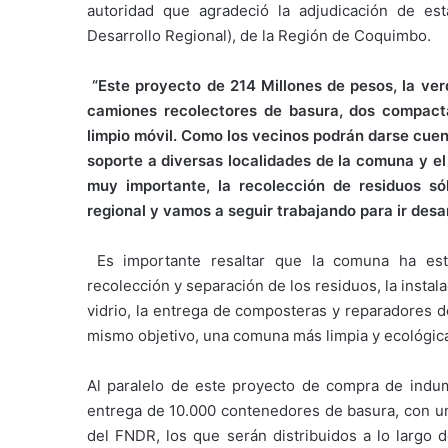
autoridad que agradeció la adjudicación de est
Desarrollo Regional), de la Región de Coquimbo.
“Este proyecto de 214 Millones de pesos, la ve
camiones recolectores de basura, dos compacta
limpio móvil. Como los vecinos podrán darse cuen
soporte a diversas localidades de la comuna y e
muy importante, la recolección de residuos s
regional y vamos a seguir trabajando para ir des
Es importante resaltar que la comuna ha esta
recolección y separación de los residuos, la insta
vidrio, la entrega de composteras y reparadores de
mismo objetivo, una comuna más limpia y ecológic
Al paralelo de este proyecto de compra de indume
entrega de 10.000 contenedores de basura, con un
del FNDR, los que serán distribuidos a lo largo d