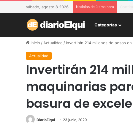
sábado, agosto 8 2026
Noticias de última hora
DESAM 
Categorías
Inicio
/
Actualidad
/
Invertirán 214 millones de pesos en
Actualidad
Invertirán 214 mi
maquinarias para
basura de excele
DiarioElqui
23 junio, 2020