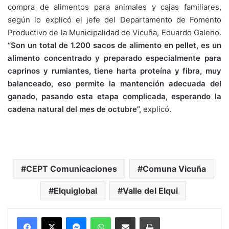
compra de alimentos para animales y cajas familiares,
según lo explicó el jefe del Departamento de Fomento
Productivo de la Municipalidad de Vicuña, Eduardo Galeno.
“Son un total de 1.200 sacos de alimento en pellet, es un
alimento concentrado y preparado especialmente para
caprinos y rumiantes, tiene harta proteína y fibra, muy
balanceado, eso permite la mantención adecuada del
ganado, pasando esta etapa complicada, esperando la
cadena natural del mes de octubre”,
explicó.
CEPT Comunicaciones
Comuna Vicuña
Elquiglobal
Valle del Elqui
Messenger
WhatsApp
Compartir por correo electrónico
Imprimir