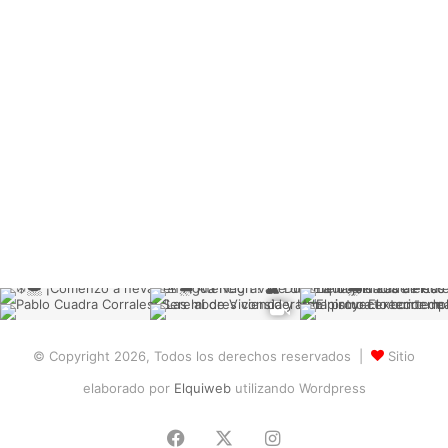
© Copyright 2026, Todos los derechos reservados |
Sitio
elaborado por
Elquiweb
utilizando Wordpress
Facebook
X
Instagram