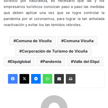
turístico por naturaleza, es necesario que las y los
empresarios turísticos conozcan paso a paso las medidas
que deben aplicar una vez que se logre controlar la
pandemia por el coronavirus, para lograr la tan anhelada
reactivación y evitar los tan temidos rebrotes.
Comuna de Vicuña
Comuna Vicuña
Corporación de Turismo de Vicuña
Elquiglobal
Pandemia
Valle del Elqui
Messenger
WhatsApp
Compartir por correo electrónico
Imprimir